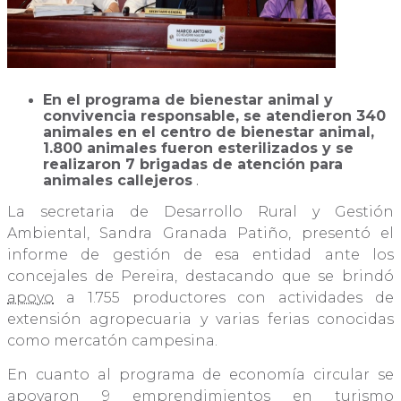
En el programa de bienestar animal y
convivencia responsable, se atendieron 340
animales en el centro de bienestar animal,
1.800 animales fueron esterilizados y se
realizaron 7 brigadas de atención para
animales callejeros
.
La secretaria de Desarrollo Rural y Gestión
Ambiental, Sandra Granada Patiño, presentó el
informe de gestión de esa entidad ante los
concejales de Pereira, destacando que se brindó
apoyo
a 1.755 productores con actividades de
extensión agropecuaria y varias ferias conocidas
como mercatón campesina.
En cuanto al programa de economía circular se
apoyaron 9 emprendimientos en turismo