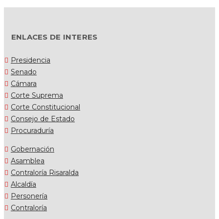
ENLACES DE INTERES
Presidencia
Senado
Cámara
Corte Suprema
Corte Constitucional
Consejo de Estado
Procuraduría
Gobernación
Asamblea
Contraloría Risaralda
Alcaldía
Personería
Contraloría