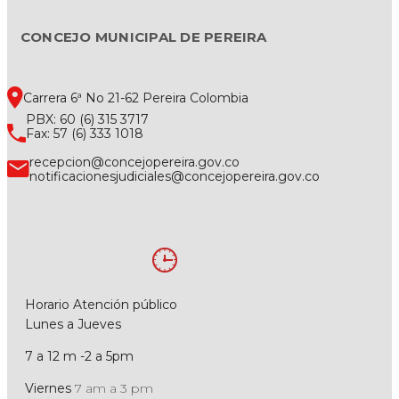
CONCEJO MUNICIPAL DE PEREIRA
Carrera 6ª No 21-62 Pereira Colombia
PBX: 60 (6) 315 3717
Fax: 57 (6) 333 1018
recepcion@concejopereira.gov.co
notificacionesjudiciales@concejopereira.gov.co
Horario Atención público
Lunes a Jueves
7 a 12 m -2 a 5pm
Viernes
7 am a 3 pm