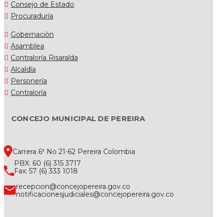
Consejo de Estado
Procuraduría
Gobernación
Asamblea
Contraloría Risaralda
Alcaldía
Personería
Contraloría
CONCEJO MUNICIPAL DE PEREIRA
Carrera 6ª No 21-62 Pereira Colombia
PBX: 60 (6) 315 3717
Fax: 57 (6) 333 1018
recepcion@concejopereira.gov.co
notificacionesjudiciales@concejopereira.gov.co