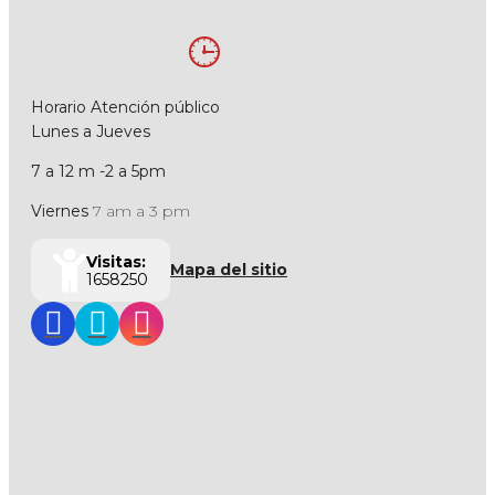
Horario Atención público
Lunes a Jueves
7 a 12 m -2 a 5pm
Viernes
7 am a 3 pm
Visitas:
Mapa del sitio
1658250