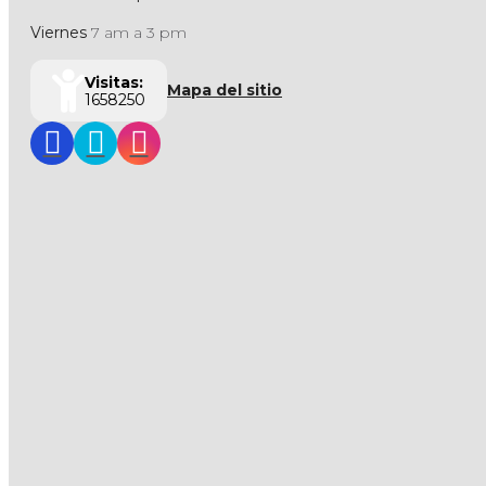
Viernes
7 am a 3 pm
Visitas:
Mapa del sitio
1658250