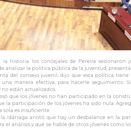
la historia los concejales de Pereira sesionaron j
e analizar la política pública de la juventud, presen
ta del consejo juvenil, dijo que esta política tiene
e una manera efectiva, para hacerle seguimiento. 
y no están actualizados.
esó que los jóvenes no han participado en la constru
 que la participación de los jóvenes ha sido nula. Agr
 sola es insuficiente.
ila Idárraga anotó que hay un desbalance en la part
ra el análisis y que se hable de otros jóvenes como lo