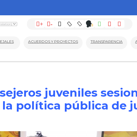
+
-
EJALES
ACUERDOS Y PROYECTOS
TRANSPARENCIA
sejeros juveniles sesio
 la política pública de