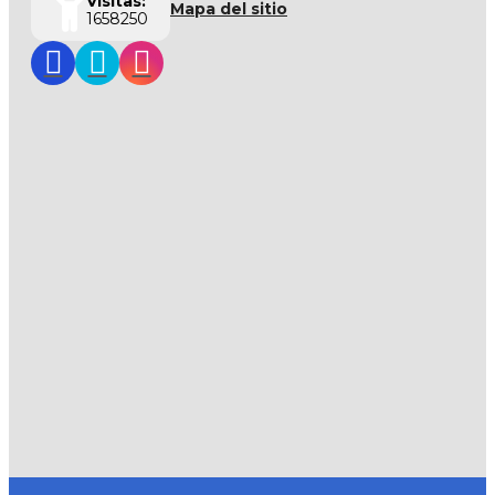
Visitas:
Mapa del sitio
1658250