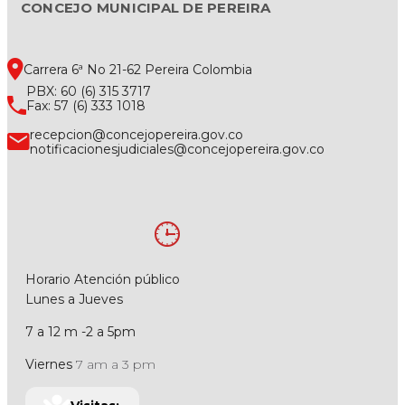
CONCEJO MUNICIPAL DE PEREIRA
Carrera 6ª No 21-62 Pereira Colombia
PBX: 60 (6) 315 3717
Fax: 57 (6) 333 1018
recepcion@concejopereira.gov.co
notificacionesjudiciales@concejopereira.gov.co
Horario Atención público
Lunes a Jueves
7 a 12 m -2 a 5pm
Viernes
7 am a 3 pm