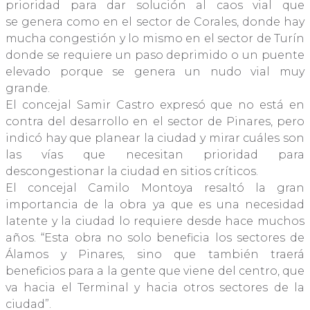
prioridad para dar solución al caos vial que
se genera como en el sector de Corales, donde hay
mucha congestión y lo mismo en el sector de Turín
donde se requiere un paso deprimido o un puente
elevado porque se genera un nudo vial muy
grande.
El concejal Samir Castro expresó que no está en
contra del desarrollo en el sector de Pinares, pero
indicó hay que planear la ciudad y mirar cuáles son
las vías que necesitan prioridad para
descongestionar la ciudad en sitios críticos.
El concejal Camilo Montoya resaltó la gran
importancia de la obra ya que es una necesidad
latente y la ciudad lo requiere desde hace muchos
años. “Esta obra no solo beneficia los sectores de
Álamos y Pinares, sino que también traerá
beneficios para a la gente que viene del centro, que
va hacia el Terminal y hacia otros sectores de la
ciudad”.