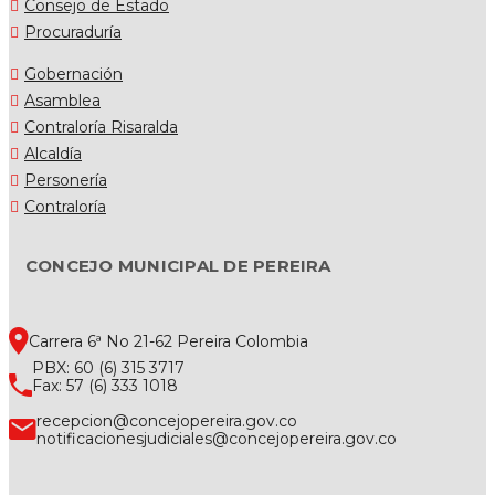
Consejo de Estado
Procuraduría
Gobernación
Asamblea
Contraloría Risaralda
Alcaldía
Personería
Contraloría
CONCEJO MUNICIPAL DE PEREIRA
Carrera 6ª No 21-62 Pereira Colombia
PBX: 60 (6) 315 3717
Fax: 57 (6) 333 1018
recepcion@concejopereira.gov.co
notificacionesjudiciales@concejopereira.gov.co