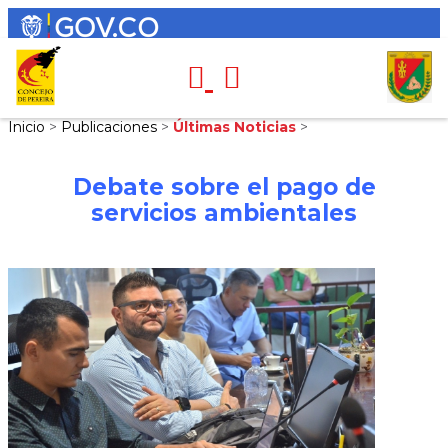
Inicio
>
Publicaciones
>
Últimas Noticias
>
Debate sobre el pago de
servicios ambientales