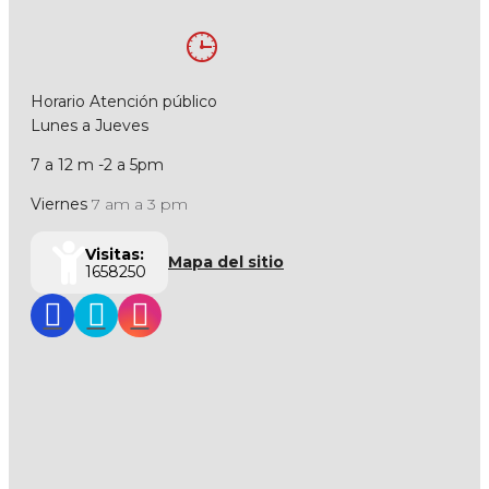
Horario Atención público
Lunes a Jueves
7 a 12 m -2 a 5pm
Viernes
7 am a 3 pm
Visitas:
Mapa del sitio
1658250