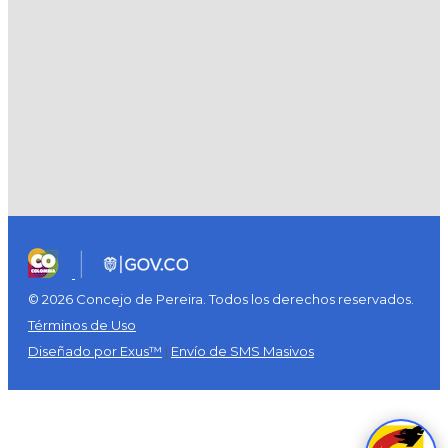
© 2026 Concejo de Pereira. Todos los derechos reservados.
Términos de Uso
Diseñado por Exus™
|
Envío de SMS Masivos