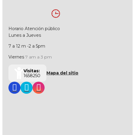
Horario Atención público
Lunes a Jueves
7 a 12 m -2 a 5pm
Viernes
7 am a 3 pm
Visitas:
Mapa del sitio
1658250