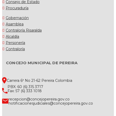
Consejo de Estado
Procuraduría
Gobernación
Asamblea
Contraloría Risaralda
Alcaldía
Personería
Contraloría
CONCEJO MUNICIPAL DE PEREIRA
Carrera 6ª No 21-62 Pereira Colombia
PBX: 60 (6) 315 3717
Fax: 57 (6) 333 1018
recepcion@concejopereira.gov.co
notificacionesjudiciales@concejopereira.gov.co