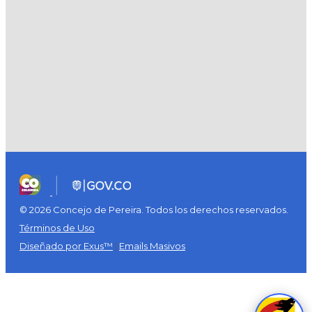
© 2026 Concejo de Pereira. Todos los derechos reservados.
Términos de Uso
Diseñado por Exus™
|
Emails Masivos