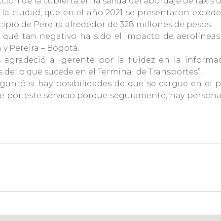
ión de la cubierta en la salida del abordaje de taxis
la ciudad, que en el año 2021 se presentaron excede
cipio de Pereira alrededor de 328 millones de pesos.
qué tan negativo ha sido el impacto de aerolíneas d
 y Pereira – Bogotá.
agradeció al gerente por la fluidez en la informaci
de lo que sucede en el Terminal de Transportes”.
guntó si hay posibilidades de que se cargue en el pa
 por este servicio porque seguramente, hay personas