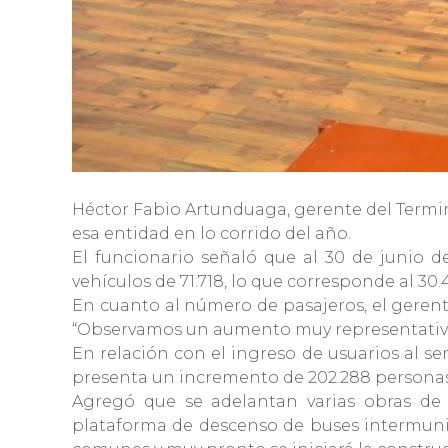
Héctor Fabio Artunduaga, gerente del Terminal
esa entidad en lo corrido del año.
El funcionario señaló que al 30 de junio 
vehículos de 71.718, lo que corresponde al 30.
En cuanto al número de pasajeros, el gerent
“Observamos un aumento muy representativo e
En relación con el ingreso de usuarios al s
presenta un incremento de 202.288 personas,
Agregó que se adelantan varias obras de 
plataforma de descenso de buses intermunici