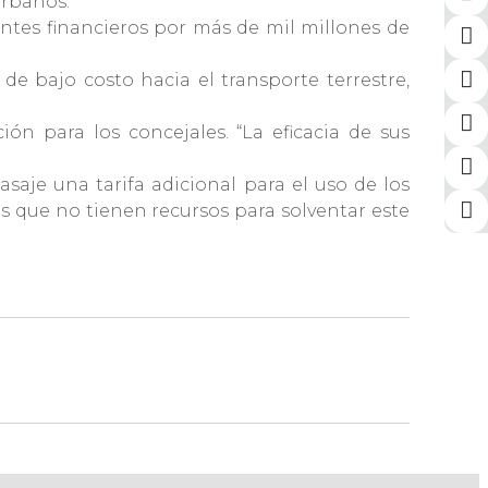
 urbanos.
ntes financieros por más de mil millones de
e bajo costo hacia el transporte terrestre,
ón para los concejales. “La eficacia de sus
saje una tarifa adicional para el uso de los
 que no tienen recursos para solventar este