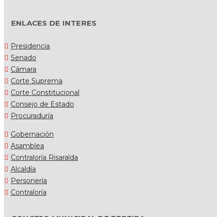
ENLACES DE INTERES
Presidencia
Senado
Cámara
Corte Suprema
Corte Constitucional
Consejo de Estado
Procuraduría
Gobernación
Asamblea
Contraloría Risaralda
Alcaldía
Personería
Contraloría