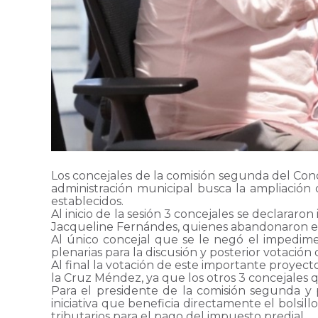
Los concejales de la comisión segunda del Conc
administración municipal busca la ampliación
establecidos.
Al inicio de la sesión 3 concejales se declarar
Jacqueline Fernándes, quienes abandonaron el
Al único concejal que se le negó el impedime
plenarias para la discusión y posterior votación
Al final la votación de este importante proyect
la Cruz Méndez, ya que los otros 3 concejales 
Para el presidente de la comisión segunda y 
iniciativa que beneficia directamente el bolsill
tributarios para el pago del impuesto predial.