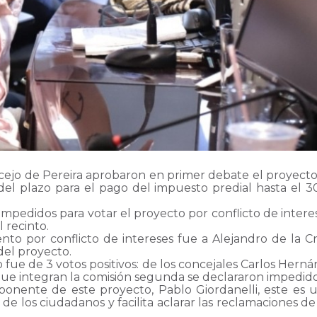
ejo de Pereira aprobaron en primer debate el proyecto 
 del plazo para el pago del impuesto predial hasta el
on impedidos para votar el proyecto por conflicto de inter
 recinto.
nto por conflicto de intereses fue a Alejandro de la
 del proyecto.
o fue de 3 votos positivos: de los concejales Carlos Her
que integran la comisión segunda se declararon impedido
ponente de este proyecto, Pablo Giordanelli, este es
o de los ciudadanos y facilita aclarar las reclamaciones 