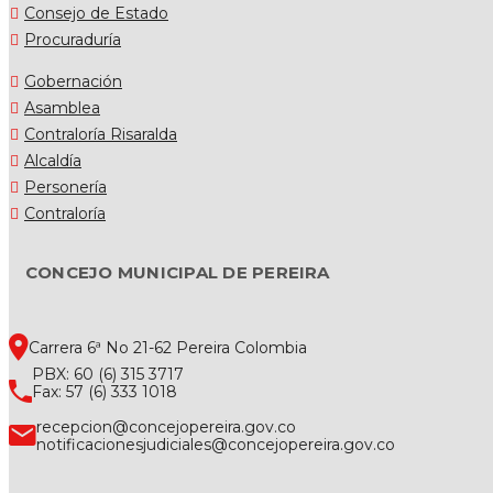
Consejo de Estado
Procuraduría
Gobernación
Asamblea
Contraloría Risaralda
Alcaldía
Personería
Contraloría
CONCEJO MUNICIPAL DE PEREIRA
Carrera 6ª No 21-62 Pereira Colombia
PBX: 60 (6) 315 3717
Fax: 57 (6) 333 1018
recepcion@concejopereira.gov.co
notificacionesjudiciales@concejopereira.gov.co