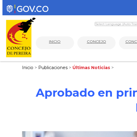
INICIO
CONCEJO
CONC
Inicio
>
Publicaciones
>
Últimas Noticias
>
Aprobado en prim