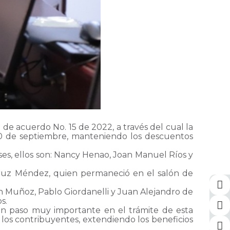
de acuerdo No. 15 de 2022, a través del cual la
 30 de septiembre, manteniendo los descuentos
eses, ellos son: Nancy Henao, Joan Manuel Ríos y
 Cruz Méndez, quien permaneció en el salón de
nán Muñoz, Pablo Giordanelli y Juan Alejandro de
s.
 un paso muy importante en el trámite de esta
de los contribuyentes, extendiendo los beneficios