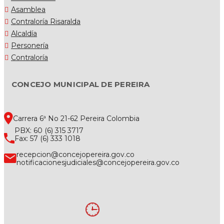
Asamblea
Contraloría Risaralda
Alcaldía
Personería
Contraloría
CONCEJO MUNICIPAL DE PEREIRA
Carrera 6ª No 21-62 Pereira Colombia
PBX: 60 (6) 315 3717
Fax: 57 (6) 333 1018
recepcion@concejopereira.gov.co
notificacionesjudiciales@concejopereira.gov.co