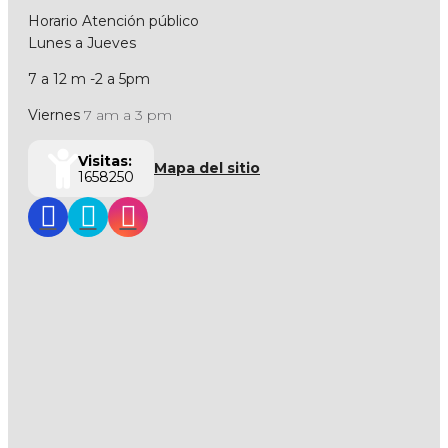
Horario Atención público
Lunes a Jueves
7 a 12 m -2 a 5pm
Viernes
7 am a 3 pm
Visitas:
Mapa del sitio
1658250