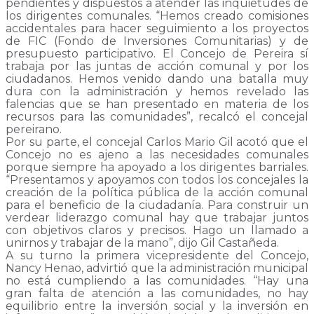
pendientes y dispuestos a atender las inquietudes de
los dirigentes comunales. “Hemos creado comisiones
accidentales para hacer seguimiento a los proyectos
de FIC (Fondo de Inversiones Comunitarias) y de
presupuesto participativo. El Concejo de Pereira sí
trabaja por las juntas de acción comunal y por los
ciudadanos. Hemos venido dando una batalla muy
dura con la administración y hemos revelado las
falencias que se han presentado en materia de los
recursos para las comunidades”, recalcó el concejal
pereirano.
Por su parte, el concejal Carlos Mario Gil acotó que el
Concejo no es ajeno a las necesidades comunales
porque siempre ha apoyado a los dirigentes barriales.
“Presentamos y apoyamos con todos los concejales la
creación de la política pública de la acción comunal
para el beneficio de la ciudadanía. Para construir un
verdear liderazgo comunal hay que trabajar juntos
con objetivos claros y precisos. Hago un llamado a
unirnos y trabajar de la mano”, dijo Gil Castañeda.
A su turno la primera vicepresidente del Concejo,
Nancy Henao, advirtió que la administración municipal
no está cumpliendo a las comunidades. “Hay una
gran falta de atención a las comunidades, no hay
equilibrio entre la inversión social y la inversión en