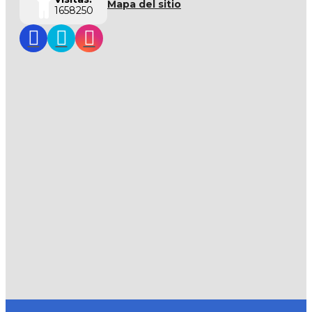
Mapa del sitio
1658250