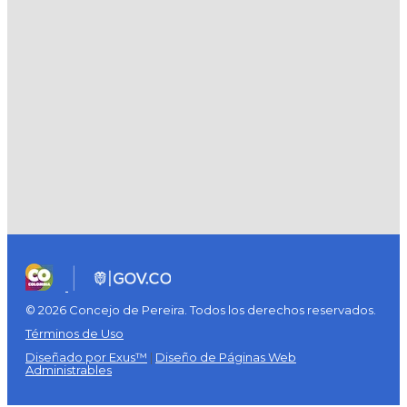
© 2026 Concejo de Pereira. Todos los derechos reservados.
Términos de Uso
Diseñado por Exus™
|
Diseño de Páginas Web
Administrables