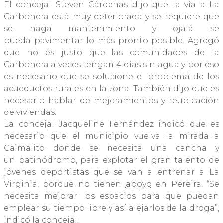
El concejal Steven Cárdenas dijo que la vía a La
Carbonera está muy deteriorada y se requiere que
se haga mantenimiento y ojalá se
pueda pavimentar lo más pronto posible. Agregó
que no es justo que las comunidades de la
Carbonera a veces tengan 4 días sin agua y por eso
es necesario que se solucione el problema de los
acueductos rurales en la zona. También dijo que es
necesario hablar de mejoramientos y reubicación
de viviendas.
La concejal Jacqueline Fernández indicó que es
necesario que el municipio vuelva la mirada a
Caimalito donde se necesita una cancha y
un patinódromo, para explotar el gran talento de
jóvenes deportistas que se van a entrenar a La
Virginia, porque no tienen
apoyo
en Pereira. “Se
necesita mejorar los espacios para que puedan
emplear su tiempo libre y así alejarlos de la droga”,
indicó la concejal.