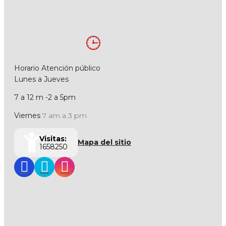
Horario Atención público
Lunes a Jueves
7 a 12 m -2 a 5pm
Viernes
7 am a 3 pm
Visitas:
Mapa del sitio
1658250