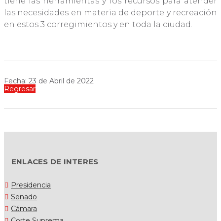
tiene las herramientas y los recursos para atender
las necesidades en materia de deporte y recreación
en estos 3 corregimientos y en toda la ciudad.
Fecha: 23 de Abril de 2022
Regresar
ENLACES DE INTERES
Presidencia
Senado
Cámara
Corte Suprema