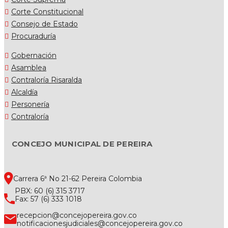
Corte Constitucional
Consejo de Estado
Procuraduría
Gobernación
Asamblea
Contraloría Risaralda
Alcaldía
Personería
Contraloría
CONCEJO MUNICIPAL DE PEREIRA
Carrera 6ª No 21-62 Pereira Colombia
PBX: 60 (6) 315 3717
Fax: 57 (6) 333 1018
recepcion@concejopereira.gov.co
notificacionesjudiciales@concejopereira.gov.co