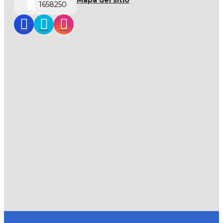
Mapa del sitio
1658250