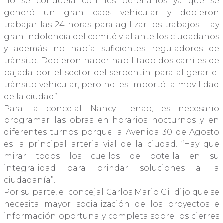
no se conduela con los pereiranos ya que se
generó un gran caos vehicular y debieron
trabajar las 24 horas para agilizar los trabajos. Hay
gran indolencia del comité vial ante los ciudadanos
y además no había suficientes reguladores de
tránsito. Debieron haber habilitado dos carriles de
bajada por el sector del serpentín para aligerar el
tránsito vehicular, pero no les importó la movilidad
de la ciudad”.
Para la concejal Nancy Henao, es necesario
programar las obras en horarios nocturnos y en
diferentes turnos porque la Avenida 30 de Agosto
es la principal arteria vial de la ciudad. “Hay que
mirar todos los cuellos de botella en su
integralidad para brindar soluciones a la
ciudadanía”.
Por su parte, el concejal Carlos Mario Gil dijo que se
necesita mayor socialización de los proyectos e
información oportuna y completa sobre los cierres