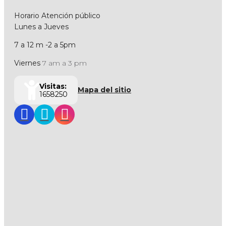
Horario Atención público
Lunes a Jueves
7 a 12 m -2 a 5pm
Viernes
7 am a 3 pm
Visitas:
Mapa del sitio
1658250