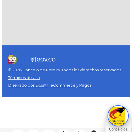
© 2026 Concejo de Pereira. Todos los derechos reservados.
Términos de Uso
Diseñado por Exus™
|
eCommerce y Pagos