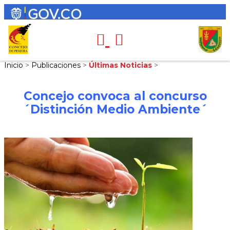
Inicio
>
Publicaciones
>
Últimas Noticias
>
Concejo convoca al concurso
´Distinción Medio Ambiente´