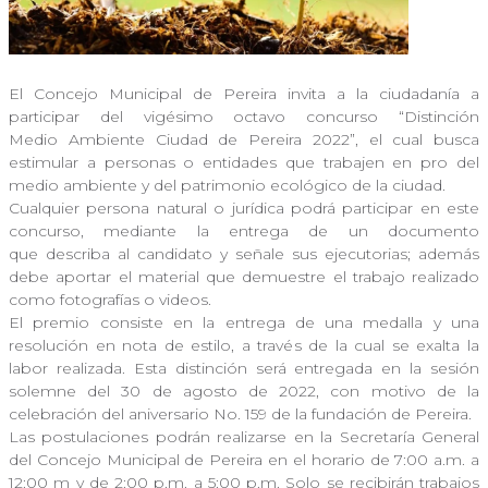
El Concejo Municipal de Pereira invita a la ciudadanía a
participar del vigésimo octavo concurso “Distinción
Medio Ambiente Ciudad de Pereira 2022”, el cual busca
estimular a personas o entidades que trabajen en pro del
medio ambiente y del patrimonio ecológico de la ciudad.
Cualquier persona natural o jurídica podrá participar en este
concurso, mediante la entrega de un documento
que describa al candidato y señale sus ejecutorias; además
debe aportar el material que demuestre el trabajo realizado
como fotografías o videos.
El premio consiste en la entrega de una medalla y una
resolución en nota de estilo, a través de la cual se exalta la
labor realizada. Esta distinción será entregada en la sesión
solemne del 30 de agosto de 2022, con motivo de la
celebración del aniversario No. 159 de la fundación de Pereira.
Las postulaciones podrán realizarse en la Secretaría General
del Concejo Municipal de Pereira en el horario de 7:00 a.m. a
12:00 m y de 2:00 p.m. a 5:00 p.m. Solo se recibirán trabajos