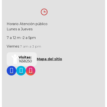
Horario Atención público
Lunes a Jueves
7 a 12 m -2 a 5pm
Viernes
7 am a 3 pm
Visitas:
Mapa del sitio
1658250