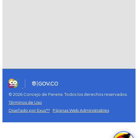
© 2026 Concejo de Pereira. Todos los derechos reservados.
Términos de Uso
Diseñado por Exus™
|
Páginas Web Administrables