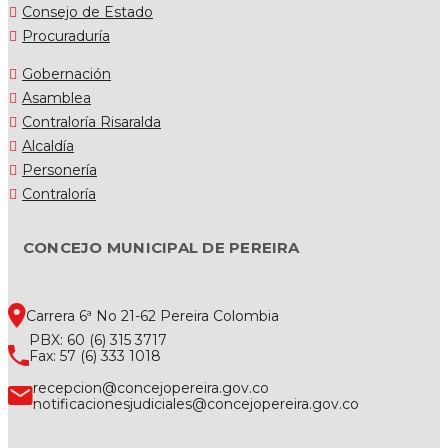
Consejo de Estado
Procuraduría
Gobernación
Asamblea
Contraloría Risaralda
Alcaldía
Personería
Contraloría
CONCEJO MUNICIPAL DE PEREIRA
Carrera 6ª No 21-62 Pereira Colombia
PBX: 60 (6) 315 3717
Fax: 57 (6) 333 1018
recepcion@concejopereira.gov.co
notificacionesjudiciales@concejopereira.gov.co