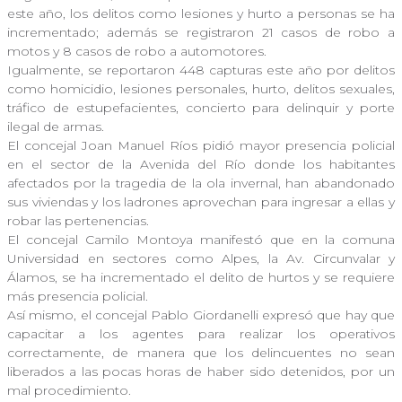
este año, los delitos como lesiones y hurto a personas se ha
incrementado; además se registraron 21 casos de robo a
motos y 8 casos de robo a automotores.
Igualmente, se reportaron 448 capturas este año por delitos
como homicidio, lesiones personales, hurto, delitos sexuales,
tráfico de estupefacientes, concierto para delinquir y porte
ilegal de armas.
El concejal Joan Manuel Ríos pidió mayor presencia policial
en el sector de la Avenida del Río donde los habitantes
afectados por la tragedia de la ola invernal, han abandonado
sus viviendas y los ladrones aprovechan para ingresar a ellas y
robar las pertenencias.
El concejal Camilo Montoya manifestó que en la comuna
Universidad en sectores como Alpes, la Av. Circunvalar y
Álamos, se ha incrementado el delito de hurtos y se requiere
más presencia policial.
Así mismo, el concejal Pablo Giordanelli expresó que hay que
capacitar a los agentes para realizar los operativos
correctamente, de manera que los delincuentes no sean
liberados a las pocas horas de haber sido detenidos, por un
mal procedimiento.