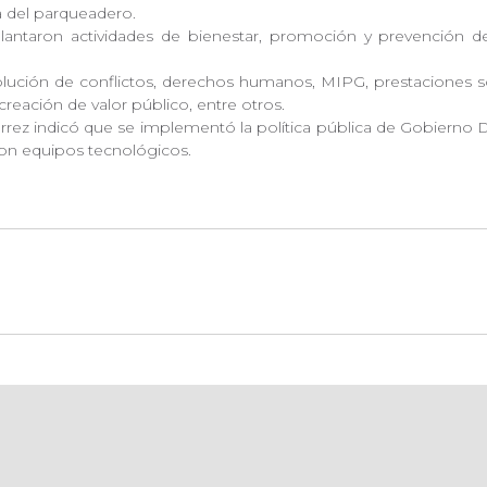
a del parqueadero.
ntaron actividades de bienestar, promoción y prevención de 
lución de conflictos, derechos humanos, MIPG, prestaciones soc
creación de valor público, entre otros.
z indicó que se implementó la política pública de Gobierno Digit
eron equipos tecnológicos.