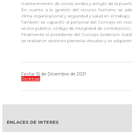
mantenimiento de zonas verdes y arreglo de la puert
En cuanto a la gestión del recurso humano se adela
clima organizacional y seguridad y salud en el trabajo.
También se capacitó al personal del Concejo en reso
sector público, código de integridad de contratación, 
Finalmente el presidente del Concejo Anderson Gutiérre
se realizaron sesiones plenarias virtuales y se adquiri
Fecha: 15 de Diciembre de 2021
Regresar
ENLACES DE INTERES