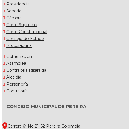
Presidencia
Senado
Cámara
Corte Suprema
Corte Constitucional
Consejo de Estado
Procuraduría
Gobernación
Asamblea
Contraloría Risaralda
Alcaldía
Personería
Contraloría
CONCEJO MUNICIPAL DE PEREIRA
Carrera 6ª No 21-62 Pereira Colombia