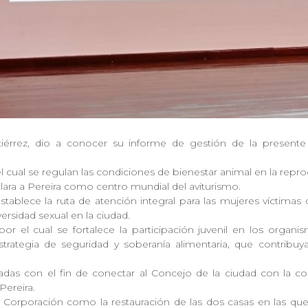
tiérrez, dio a conocer su informe de gestión de la present
l cual se regulan las condiciones de bienestar animal en la repro
lara a Pereira como centro mundial del aviturismo.
tablece la ruta de atención integral para las mujeres víctima
versidad sexual en la ciudad.
r el cual se fortalece la participación juvenil en los organ
trategia de seguridad y soberanía alimentaria, que contrib
zadas con el fin de conectar al Concejo de la ciudad con la 
Pereira.
Corporación como la restauración de las dos casas en las que 