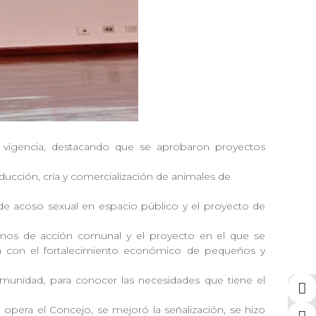
e vigencia, destacando que se aprobaron proyectos
ducción, cría y comercialización de animales de
s de acoso sexual en espacio público y el proyecto de
ismos de acción comunal y el proyecto en el que se
uya con el fortalecimiento económico de pequeños y
comunidad, para conocer las necesidades que tiene el
opera el Concejo, se mejoró la señalización, se hizo