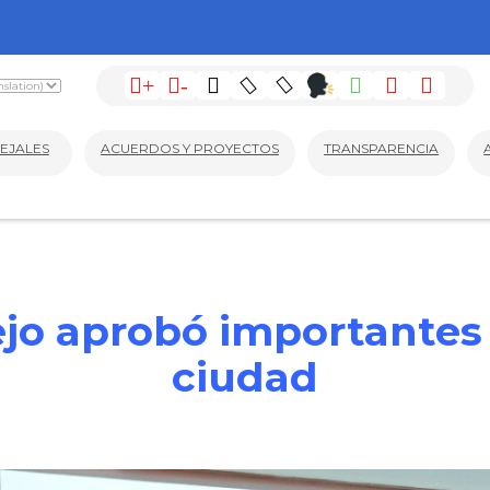
+
-
EJALES
ACUERDOS Y PROYECTOS
TRANSPARENCIA
ejo aprobó importantes 
ciudad