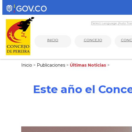
INICIO
CONCEJO
CONC
Inicio
>
Publicaciones
>
Últimas Noticias
>
Este año el Conc