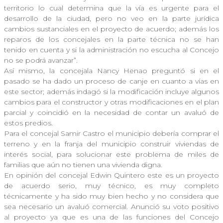
territorio lo cual determina que la vía es urgente para el
desarrollo de la ciudad, pero no veo en la parte jurídica
cambios sustanciales en el proyecto de acuerdo; además los
reparos de los concejales en la parte técnica no se han
tenido en cuenta y si la administración no escucha al Concejo
no se podrá avanzar”.
Así mismo, la concejala Nancy Henao preguntó si en el
pasado se ha dado un proceso de canje en cuanto a vías en
este sector; además indagó si la modificación incluye algunos
cambios para el constructor y otras modificaciones en el plan
parcial y coincidió en la necesidad de contar un avaluó de
estos predios.
Para el concejal Samir Castro el municipio debería comprar el
terreno y en la franja del municipio construir viviendas de
interés social, para solucionar este problema de miles de
familias que aún no tienen una vivienda digna.
En opinión del concejal Edwin Quintero este es un proyecto
de acuerdo serio, muy técnico, es muy completo
técnicamente y ha sido muy bien hecho y no considera que
sea necesario un avaluó comercial. Anunció su voto positivo
al proyecto ya que es una de las funciones del Concejo