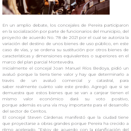
En un amplio debate, los concejales de Pereira participaron
en la socialización por parte de funcionarios del municipio, del
proyecto de acuerdo No. 78 de 2021 por el cual se autoriza la
variación del destino de unos bienes de uso público, en este
caso de vías, y se ordena su sustitución por otros bienes de
características y dimensiones equivalentes o superiores en el
marco del plan parcial Montevedra.
Inicialmente el concejal Joan Manuel Ríos Bedoya, pidió un
avaluó porque la tierra tiene valor y hay que determinarlo a
través de un avaluó comercial y catastral, para
saber realmente cuánto vale este predio. Agregó que si se
demuestra que estos bienes que se van a canjear tienen el
mismo valor económico dará su voto positivo,
porque además es una vía muy importante para el desarrollo
del sector de Cerritos.
El concejal Steven Cárdenas manifestó que la ciudad tiene
que proyectarse a obras grandes porque Pereira ha crecido a
ritmo acelerado. “Estoy de acuerdo con la planificación del