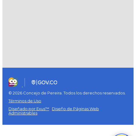
© 2026 Concejo de Pereira. Todos los derechos reservados.
Términos de Uso
Diseñado por Exus™
|
Diseño de Páginas Web
Administrables