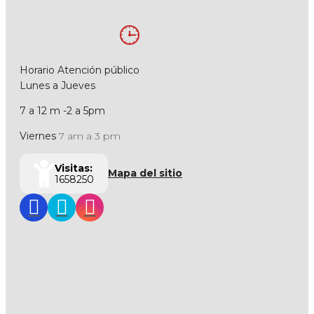
Horario Atención público
Lunes a Jueves
7 a 12 m -2 a 5pm
Viernes
7 am a 3 pm
Visitas:
Mapa del sitio
1658250