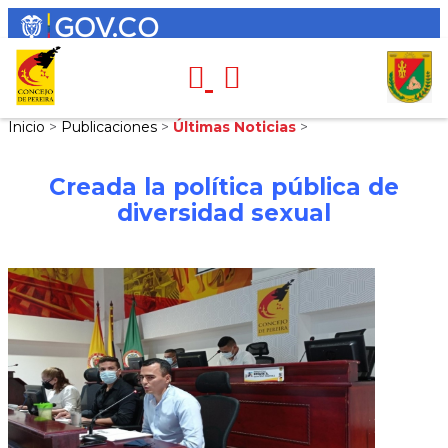
Inicio
>
Publicaciones
>
Últimas Noticias
>
Creada la política pública de
diversidad sexual