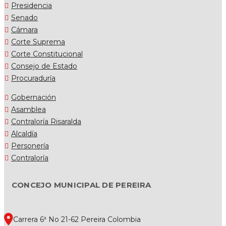
Presidencia
Senado
Cámara
Corte Suprema
Corte Constitucional
Consejo de Estado
Procuraduría
Gobernación
Asamblea
Contraloría Risaralda
Alcaldía
Personería
Contraloría
CONCEJO MUNICIPAL DE PEREIRA
Carrera 6ª No 21-62 Pereira Colombia