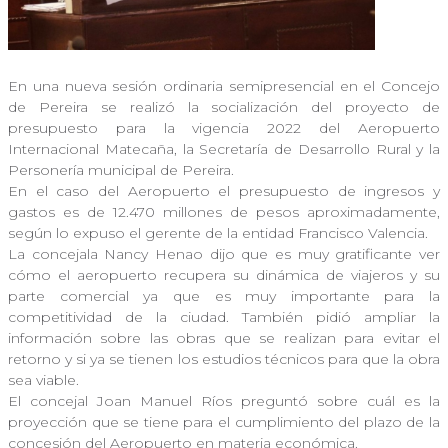
En una nueva sesión ordinaria semipresencial en el Concejo
de Pereira se realizó la socialización del proyecto de
presupuesto para la vigencia 2022 del Aeropuerto
Internacional Matecaña, la Secretaría de Desarrollo Rural y la
Personería municipal de Pereira.
En el caso del Aeropuerto el presupuesto de ingresos y
gastos es de 12.470 millones de pesos aproximadamente,
según lo expuso el gerente de la entidad Francisco Valencia.
La concejala Nancy Henao dijo que es muy gratificante ver
cómo el aeropuerto recupera su dinámica de viajeros y su
parte comercial ya que es muy importante para la
competitividad de la ciudad. También pidió ampliar la
información sobre las obras que se realizan para evitar el
retorno y si ya se tienen los estudios técnicos para que la obra
sea viable.
El concejal Joan Manuel Ríos preguntó sobre cuál es la
proyección que se tiene para el cumplimiento del plazo de la
concesión del Aeropuerto en materia económica.