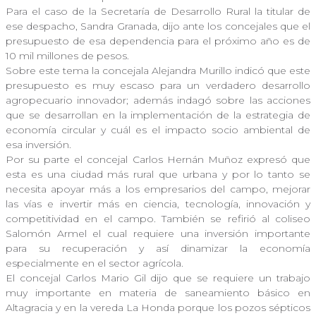
Para el caso de la Secretaría de Desarrollo Rural la titular de
ese despacho, Sandra Granada, dijo ante los concejales que el
presupuesto de esa dependencia para el próximo año es de
10 mil millones de pesos.
Sobre este tema la concejala Alejandra Murillo indicó que este
presupuesto es muy escaso para un verdadero desarrollo
agropecuario innovador; además indagó sobre las acciones
que se desarrollan en la implementación de la estrategia de
economía circular y cuál es el impacto socio ambiental de
esa inversión.
Por su parte el concejal Carlos Hernán Muñoz expresó que
esta es una ciudad más rural que urbana y por lo tanto se
necesita apoyar más a los empresarios del campo, mejorar
las vías e invertir más en ciencia, tecnología, innovación y
competitividad en el campo. También se refirió al coliseo
Salomón Armel el cual requiere una inversión importante
para su recuperación y así dinamizar la economía
especialmente en el sector agrícola.
El concejal Carlos Mario Gil dijo que se requiere un trabajo
muy importante en materia de saneamiento básico en
Altagracia y en la vereda La Honda porque los pozos sépticos