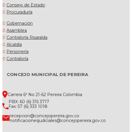
Consejo de Estado
Procuraduría
Gobernación
Asamblea
Contraloría Risaralda
Alcaldía
Personería
Contraloría
CONCEJO MUNICIPAL DE PEREIRA
Carrera 6ª No 21-62 Pereira Colombia
PBX: 60 (6) 315 3717
Fax: 57 (6) 333 1018
recepcion@concejopereira.gov.co
notificacionesjudiciales@concejopereira.gov.co