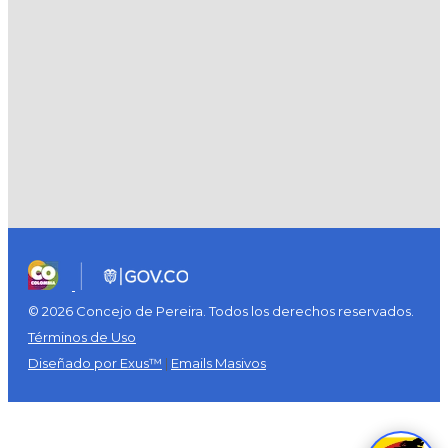
© 2026 Concejo de Pereira. Todos los derechos reservados.
Términos de Uso
Diseñado por Exus™
|
Emails Masivos