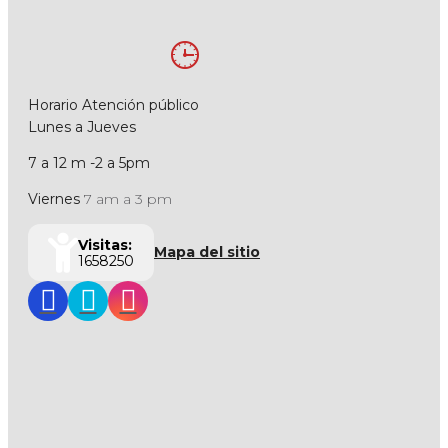
Horario Atención público
Lunes a Jueves
7 a 12 m -2 a 5pm
Viernes
7 am a 3 pm
Visitas:
Mapa del sitio
1658250