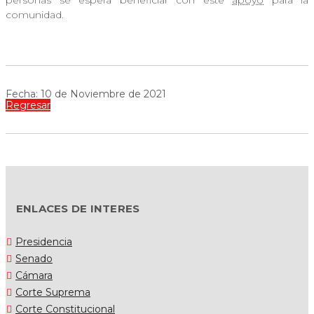
personas se espera beneficiar con este
apoyo
para la
comunidad.
Fecha: 10 de Noviembre de 2021
Regresar
ENLACES DE INTERES
Presidencia
Senado
Cámara
Corte Suprema
Corte Constitucional