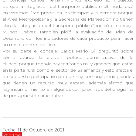
El concejal Carlos Hernán Muñoz expresó su inquietud
porque la integración del transporte público multimodal está
en veremos. “Me preocupa los tiempos y la demora porque
el Área Metropolitana y la Secretaría de Planeación no tienen
claro la integración del transporte público”, indicó el concejal
Muñoz Chávez. También pidió la evaluación del Plan de
Desarrollo con los indicadores de cada producto para hacer
un mejor control político.
Por su parte el concejal Carlos Mario Gil preguntó sobre
cómo avanza la división político administrativa de la
ciudad, porque todavía hay territorios muy grandes que están
en la parte rural como el sector de Salamanca y esto afecta el
presupuesto participativo porque hay comunas muy grandes
que tienen un recurso muy escaso; además afirmó que
hay incumplimiento en algunos compromisos del programa
de presupuesto participativo.
Fecha: 11 de Octubre de 2021
Regresar