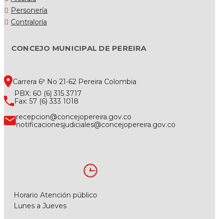
Personería
Contraloría
CONCEJO MUNICIPAL DE PEREIRA
Carrera 6ª No 21-62 Pereira Colombia
PBX: 60 (6) 315 3717
Fax: 57 (6) 333 1018
recepcion@concejopereira.gov.co
notificacionesjudiciales@concejopereira.gov.co
Horario Atención público
Lunes a Jueves