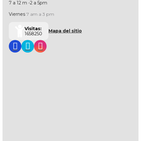
7 a 12 m -2 a 5pm
Viernes
7 am a 3 pm
Visitas:
Mapa del sitio
1658250