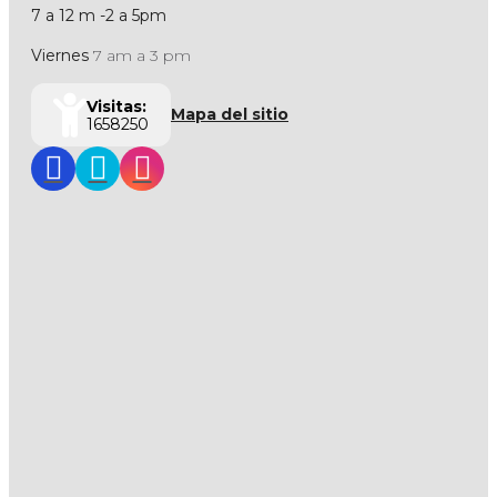
7 a 12 m -2 a 5pm
Viernes
7 am a 3 pm
Visitas:
Mapa del sitio
1658250