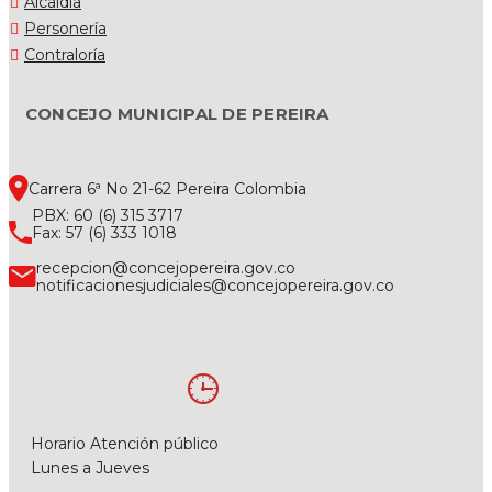
Alcaldía
Personería
Contraloría
CONCEJO MUNICIPAL DE PEREIRA
Carrera 6ª No 21-62 Pereira Colombia
PBX: 60 (6) 315 3717
Fax: 57 (6) 333 1018
recepcion@concejopereira.gov.co
notificacionesjudiciales@concejopereira.gov.co
Horario Atención público
Lunes a Jueves