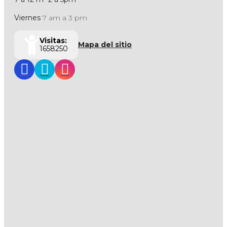
Viernes
7 am a 3 pm
Visitas:
Mapa del sitio
1658250