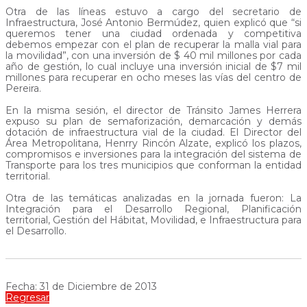
Otra de las líneas estuvo a cargo del secretario de
Infraestructura, José Antonio Bermúdez, quien explicó que “si
queremos tener una ciudad ordenada y competitiva
debemos empezar con el plan de recuperar la malla vial para
la movilidad”, con una inversión de $ 40 mil millones por cada
año de gestión, lo cual incluye una inversión inicial de $7 mil
millones para recuperar en ocho meses las vías del centro de
Pereira.
En la misma sesión, el director de Tránsito James Herrera
expuso su plan de semaforización, demarcación y demás
dotación de infraestructura vial de la ciudad. El Director del
Área Metropolitana, Henrry Rincón Alzate, explicó los plazos,
compromisos e inversiones para la integración del sistema de
Transporte para los tres municipios que conforman la entidad
territorial.
Otra de las temáticas analizadas en la jornada fueron: La
Integración para el Desarrollo Regional, Planificación
territorial, Gestión del Hábitat, Movilidad, e Infraestructura para
el Desarrollo.
Fecha: 31 de Diciembre de 2013
Regresar