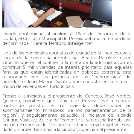
Dando continuidad al análisis al Plan de Desarrollo de la
ciudad, el Concejo Municipal de Pereira debatió la tercera línea
denominada: “Pereira Territorio Inteligente”.
Una de las principales apuestas de ciudad de la línea estuvo a
cargo de la secretaria inmobiliaria, Beatriz Ramírez, quien
informó que en el cuatrienio la meta de la administración es
construir 5 mil viviendas de interés prioritario para aquellas
familias que están identificadas en pobreza extrema, esto
relacionado con las políticas de las "locomotoras" del
presidente Juan Manuel Santos que consiste en construir 1
millón de viviendas en todo el país.
Frente a la iniciativa, el presidente del Concejo, José Norbey
Quiceno, manifestó que “Para que Pereira lleve a cabo la
meta de construir 5 mil viviendas, debe haber un
acompañamiento minucioso de los parlamentarios de la
región”, y seguidamente aplaudió, la iniciativa del alcalde
Enrique Vásquez Zuleta de “convertir la secretaría Inmobiliaria
en una Empresa de Desarrollo Urbano, cuyo objetivo sería
darle un orden territorial a la ciudad”, concluyó el presidente.