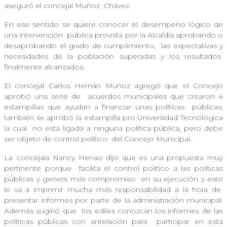
aseguró el concejal Muñoz
Chávez.
En ese sentido se quiere conocer el desempeño lógico de
una intervención
pública provista por la Alcaldía aprobando o
desaprobando el grado de cumplimiento,
las expectativas y
necesidades de la población superadas y los resultados
finalmente alcanzados.
El concejal Carlos Hernán Muñoz agregó que el Concejo
aprobó una serie de
acuerdos municipales que crearon 4
estampillas que ayudan a financiar unas políticas
públicas;
también se aprobó la estampilla pro Universidad Tecnológica
la cual
no está ligada a ninguna política pública, pero debe
ser objeto de control político
del Concejo Municipal.
La concejala Nancy Henao dijo que es una propuesta muy
pertinente porque
facilita el control político a las políticas
públicas y genera más compromiso
en su ejecución y esto
le va a imprimir mucha más responsabilidad a la hora de
presentar informes por parte de la administración municipal.
Además sugirió que
los ediles conozcan los informes de las
políticas públicas con antelación para
participar en esta