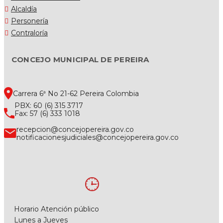
Alcaldía
Personería
Contraloría
CONCEJO MUNICIPAL DE PEREIRA
Carrera 6ª No 21-62 Pereira Colombia
PBX: 60 (6) 315 3717
Fax: 57 (6) 333 1018
recepcion@concejopereira.gov.co
notificacionesjudiciales@concejopereira.gov.co
Horario Atención público
Lunes a Jueves