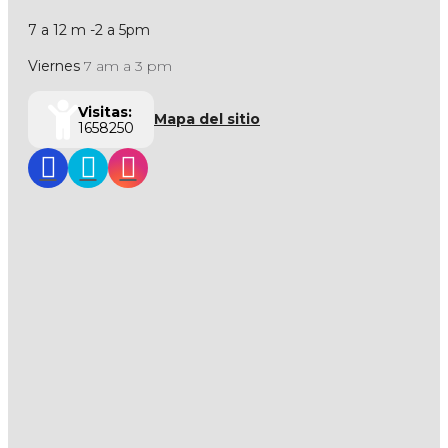
7 a 12 m -2 a 5pm
Viernes
7 am a 3 pm
Visitas:
Mapa del sitio
1658250