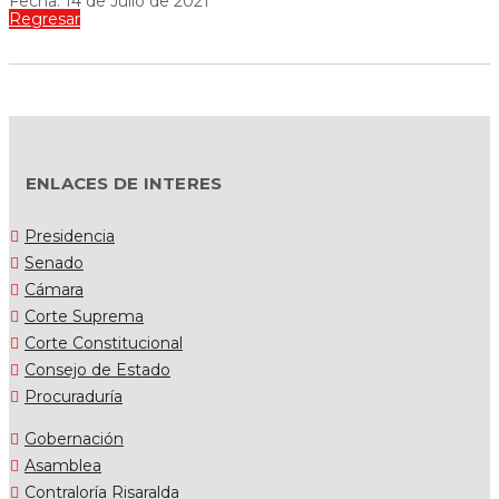
Fecha: 14 de Julio de 2021
Regresar
ENLACES DE INTERES
Presidencia
Senado
Cámara
Corte Suprema
Corte Constitucional
Consejo de Estado
Procuraduría
Gobernación
Asamblea
Contraloría Risaralda