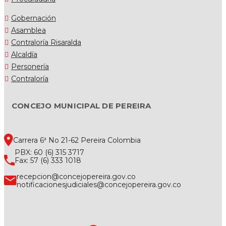
Gobernación
Asamblea
Contraloría Risaralda
Alcaldía
Personería
Contraloría
CONCEJO MUNICIPAL DE PEREIRA
Carrera 6ª No 21-62 Pereira Colombia
PBX: 60 (6) 315 3717
Fax: 57 (6) 333 1018
recepcion@concejopereira.gov.co
notificacionesjudiciales@concejopereira.gov.co