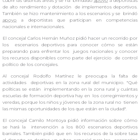
cubrir las distintas áreas y se ha
brindado
apoyo
a deportistas
de alto rendimiento y dotación
de implementos deportivos.
También se hizo mantenimiento a los escenarios y se
brindó
apoyo
a deportistas que participan en competencias
nacionales e internacionales.
El concejal Carlos Hernán Muñoz pidió hacer un recorrido por
los
escenarios deportivos para conocer cómo se están
preparando para enfrentar los
juegos nacionales y conocer
los recursos disponibles como parte del ejercicio
de control
político de los concejales.
Al concejal Rodolfo Martínez le preocupa la falta de
actividades
deportivas en la zona rural del municipio. "Qué
políticas se están
implementando en la zona rural y cuántas
escuelas de formación deportiva hay en
los corregimientos y
veredas, porque los niños y jóvenes de la zona rural no
tienen
las mismas oportunidades de los que están en la ciudad".
El concejal Camilo Montoya pidió información sobre cómo
se hará la
intervención a los 800 escenarios deportivos
barriales. También pidió que en
los recursos de la sobre tasa