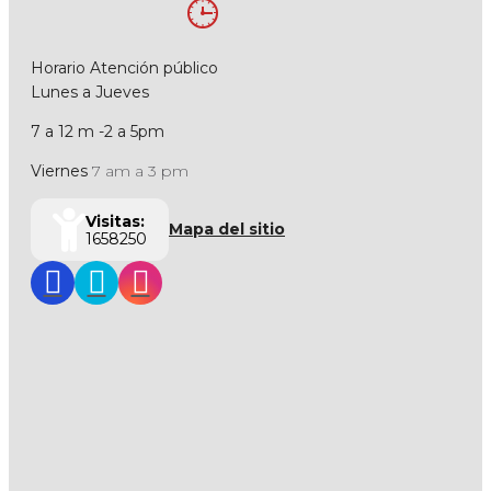
Horario Atención público
Lunes a Jueves
7 a 12 m -2 a 5pm
Viernes
7 am a 3 pm
Visitas:
Mapa del sitio
1658250