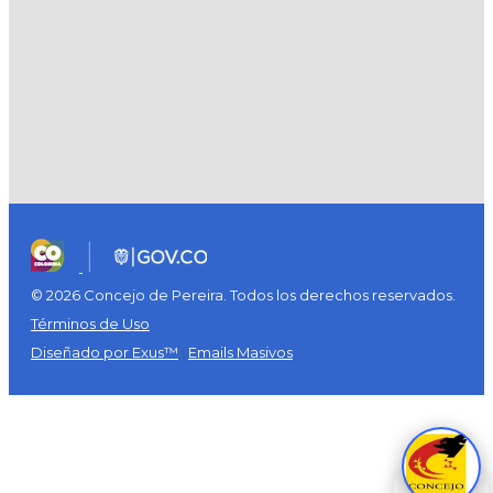
© 2026 Concejo de Pereira. Todos los derechos reservados.
Términos de Uso
Diseñado por Exus™
|
Emails Masivos