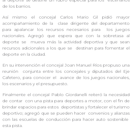
al deporte se destine un rubro especial para los
escenarios
de los barrios.
Así mismo el concejal Carlos Mario Gil pidió mayor
acompañamiento de la
clase dirigente del departamento
para apalancar los recursos necesarios para
los juegos
nacionales. Agregó que espera que con la sobretasa al
deporte se
mueva más la actividad deportiva y que sean
recursos adicionales a los que se
destinan para fomentar el
deporte en la ciudad.
En su intervención el concejal Joan Manuel Ríos propuso una
reunión
conjunta entre los concejales y diputados del Eje
Cafetero, para conocer el
avance de los juegos nacionales,
los escenarios y el presupuesto.
Finalmente el concejal Pablo Giordanelli reiteró la necesidad
de contar
con una pista para deportes a motor, con el fin de
brindar espacios para estos
deportistas y fortalecer el turismo
deportivo; agregó que se pueden hacer
convenios y alianzas
con las escuelas de conducción para hacer auto sostenible
esta pista.