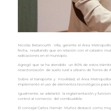
Nicolás Betancurth
Villa, gerente el Área Metropoli
fecha,
resaltando que en relación con el catastro mul
radicaciones en el municipio.
Agregó que se ha atendido
un 80% de estos trámites
resectorización
de suelo rural a urbano de Torres de 
Sobre el transporte y
movilidad, el Área Metropolitan
implementó el uso de elementos tecnológicos para l
Igualmente, se adelantó
la reglamentación y funcio
control al comercio
del combustible.
El concejal Carlos Hernán
Muñoz destacó como muy po