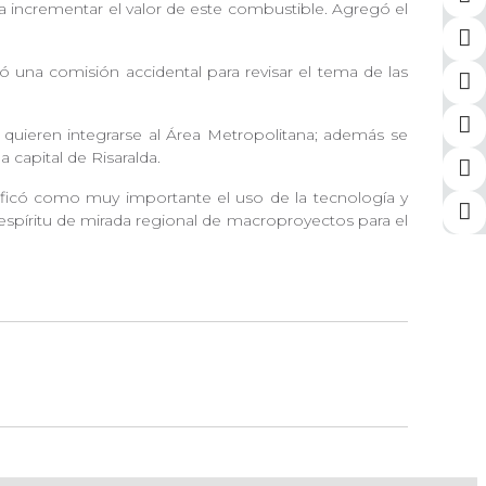
 a incrementar el valor de este combustible. Agregó el
 una comisión accidental para revisar el tema de las
 quieren integrarse al Área Metropolitana; además se
la capital de Risaralda.
ificó como muy importante el uso de la tecnología y
 espíritu de mirada regional de macroproyectos para el