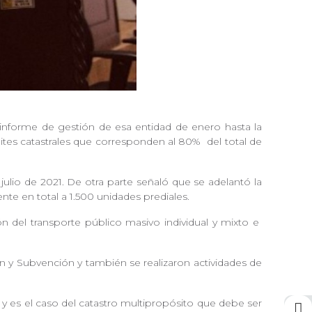
 informe de gestión de esa entidad de enero hasta la
mites catastrales que corresponden al 80%
del total de
 julio de 2021. De otra parte señaló que se adelantó la
nte en total a 1.500 unidades prediales.
ón del transporte público masivo individual y mixto e
ón y Subvención y también se realizaron actividades de
 y es el caso del catastro multipropósito que debe ser