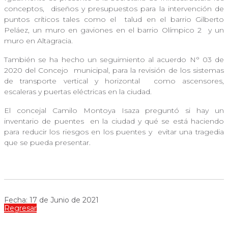
conceptos,
diseños y presupuestos para la intervención de
puntos críticos tales como el
talud en el barrio Gilberto
Peláez, un muro en gaviones en el barrio Olímpico 2
y un
muro en Altagracia.
También se ha hecho un seguimiento al acuerdo N° 03 de
2020 del Concejo
municipal, para la revisión de los sistemas
de transporte vertical y horizontal
como ascensores,
escaleras y puertas eléctricas en la ciudad.
El concejal Camilo Montoya Isaza preguntó si hay un
inventario de puentes
en la ciudad y qué se está haciendo
para reducir los riesgos en los puentes y
evitar una tragedia
que se pueda presentar.
Fecha: 17 de Junio de 2021
Regresar