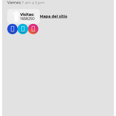
Viernes
7 am a 3 pm
Visitas:
Mapa del sitio
1658250