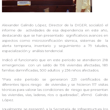
Alexander Galindo López, Director de la DIGER, socializó el
informe de
actividades de esa dependencia en este año,
destacando que se han presentado
significativos avances en
aspectos como microzonificación sísmica, sistemas de
la
alerta temprana, inventario y seguimiento a 79 taludes,
espacialización y
análisis tendencial.
Indicó el funcionario que en este periodo se atendieron 218
emergencias
con un saldo de 196 viviendas afectadas, 189
familias damnificadas, 500 adultos
y 236 niños afectados.
"Para este período se generaron 229 certificados de
diferentes tipos riesgo
de viviendas y se hicieron 117 visitas
técnicas para valorar las condiciones de
riesgo que presentan
las viviendas, vías, laderas, ríos o quebradas”, afirmó
Galindo
López.
Igualmente se presentó a la Secretaria de Infraestructura los