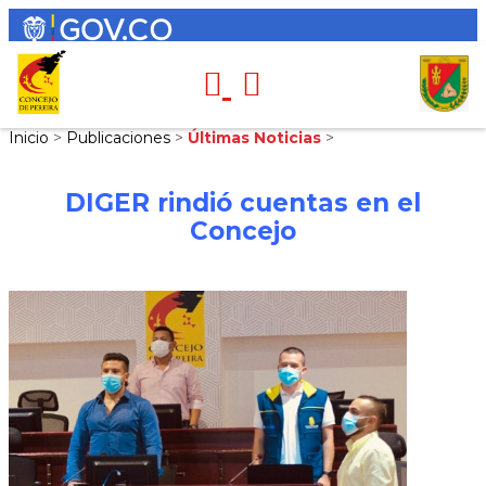
Inicio
>
Publicaciones
>
Últimas Noticias
>
DIGER rindió cuentas en el
Concejo