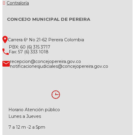
Contraloría
CONCEJO MUNICIPAL DE PEREIRA
Carrera 6ª No 21-62 Pereira Colombia
PBX: 60 (6) 315 3717
Fax: 57 (6) 333 1018
recepcion@concejopereira.gov.co
notificacionesjudiciales@concejopereira.gov.co
Horario Atención público
Lunes a Jueves
7 a 12 m -2 a 5pm