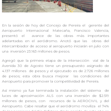
En la sesión de hoy del Concejo de Pereira el
gerente del
Aeropuerto Internacional Matecaña, Francisco Valencia,
presentó el
avance de las obras más importantes
adelantadas en el aeródromo. Anotó que las
obras del
intercambiador de acceso al aeropuerto iniciarán en julio con
una
inversión 23.163 millones de pesos.
Agregó que la primera etapa de la intersección
vial de la
Avenida 30 de Agosto tiene un presupuesto asignado de
4.137 millones
de pesos y el ejecutado es de 2.726 millones
de pesos; esta obra busca mejorar
las condiciones del
Aeropuerto para promover la competitividad de Pereira.
Así mismo ya fue terminada la instalación del sistema
de
luces de aproximación ALS con una inversión de $2.519
millones de pesos, con
recursos de la AEROCIVIL y del
Aeropuerto. Cabe resaltar que el aeródromo moviliza
el 74%