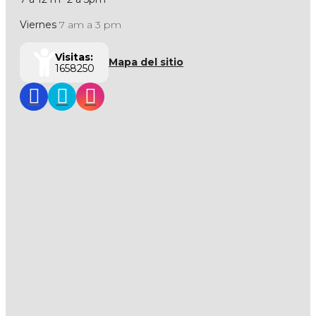
Viernes
7 am a 3 pm
Visitas:
Mapa del sitio
1658250