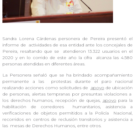
Sandra Lorena Cárdenas personera de Pereira presentó el
informe de
actividades de esa entidad ante los concejales de
Pereira, resaltando que se
atendieron 13.322 usuarios en el
2020 y en lo corrido de este año la cifra
alcanza las 4.580
personas atendidas en diferentes áreas.
La Personera señaló que se ha brindado acompañamiento
permanente a las
protestas durante el paro nacional
realizando acciones como solicitudes de
apoyo
de ubicación
de personas, alertas tempranas por presuntas violaciones a
los derechos humanos, recepción de quejas,
apoyo
para la
habilitación de corredores
humanitarios, asistencia a
verificaciones de objetos permitidos a la Policía
Nacional,
recorridos en centros de reclusión transitorios y asistencia a
las
mesas de Derechos Humanos, entre otros.