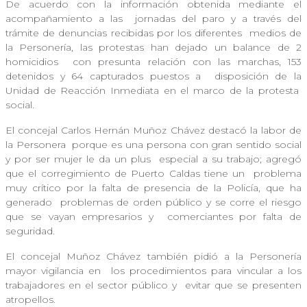
De acuerdo con la información obtenida mediante el
acompañamiento a las
jornadas del paro y a través del
trámite de denuncias recibidas por los diferentes
medios de
la Personería, las protestas han dejado un balance de 2
homicidios
con presunta relación con las marchas, 153
detenidos y 64 capturados puestos a
disposición de la
Unidad de Reacción Inmediata en el marco de la protesta
social.
El concejal Carlos Hernán Muñoz Chávez destacó la labor de
la Personera
porque es una persona con gran sentido social
y por ser mujer le da un plus
especial a su trabajo; agregó
que el corregimiento de Puerto Caldas tiene un
problema
muy crítico por la falta de presencia de la Policía, que ha
generado
problemas de orden público y se corre el riesgo
que se vayan empresarios y
comerciantes por falta de
seguridad.
El concejal Muñoz Chávez también pidió a la Personería
mayor vigilancia en
los procedimientos para vincular a los
trabajadores en el sector público y
evitar que se presenten
atropellos.