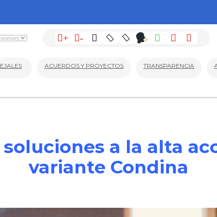
+
-
EJALES
ACUERDOS Y PROYECTOS
TRANSPARENCIA
soluciones a la alta ac
variante Condina