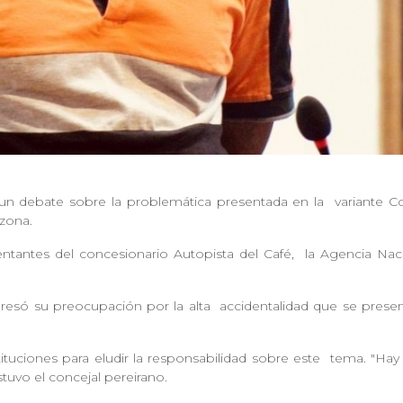
un debate sobre la problemática presentada en la
variante C
a zona.
ntantes del concesionario Autopista del Café,
la Agencia Naci
presó su preocupación por la alta
accidentalidad que se prese
a.
stituciones para eludir la responsabilidad sobre este
tema. "Hay 
ostuvo el concejal pereirano.