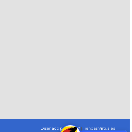
Diseñado por Exus™
|
Tiendas Virtuales