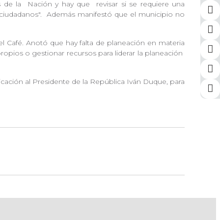
es de la Nación y hay que
revisar si se requiere una
 ciudadanos".
Además manifestó que el municipio no
el Café. Anotó que hay falta de planeación en materia
ropios o gestionar recursos para liderar la planeación
ación al Presidente de la República Iván Duque, para