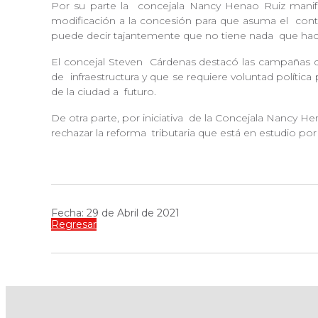
Por su parte la
concejala Nancy Henao Ruiz manife
modificación a la concesión para que asuma el
cont
puede decir tajantemente que no tiene nada
que hac
El concejal Steven
Cárdenas destacó las campañas q
de
infraestructura y que se requiere voluntad política
de la ciudad a futuro.
De otra parte, por iniciativa
de la Concejala Nancy Hen
rechazar la reforma
tributaria que está en estudio po
Fecha: 29 de Abril de 2021
Regresar