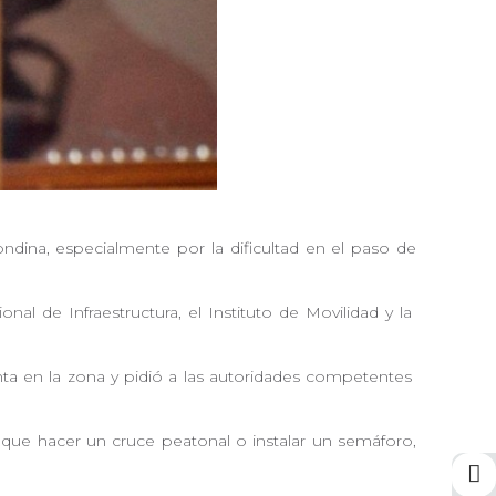
ondina, especialmente por la dificultad en el paso de
onal de Infraestructura, el Instituto de Movilidad y la
nta en la zona y pidió a las autoridades competentes
que hacer un cruce peatonal o instalar un semáforo,