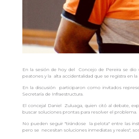
En la sesión de hoy del
Concejo de Pereira se dio 
peatones y la
alta accidentalidad que se registra en l
En la discusión
participaron como invitados represe
Secretaría de Infraestructura.
El concejal Daniel
Zuluaga, quien citó al debate, ex
buscar soluciones prontas para resolver el problem
No pueden seguir "tirándose
la pelota" entre las in
pero se
necesitan soluciones inmediatas y reales", s