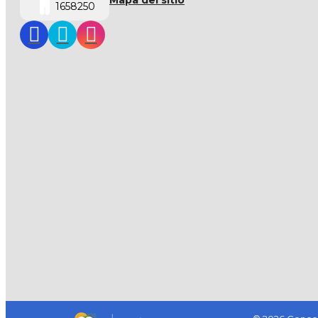
Mapa del sitio
1658250