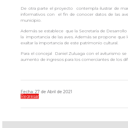
De otra parte el proyecto
contempla ilustrar de man
informativos con
el fin de conocer datos de las a
municipio.
Además se establece
que la Secretaría de Desarroll
la
importancia de las aves. Además se propone que los
exaltar la importancia de este patrimonio cultural.
Para el concejal
Daniel Zuluaga con el aviturismo se
aumento de ingresos para los comerciantes de los dif
Fecha: 27 de Abril de 2021
Regresar