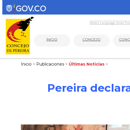
INICIO
CONCEJO
CONC
Inicio
>
Publicaciones
>
Últimas Noticias
>
Pereira decla