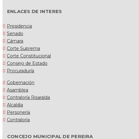
ENLACES DE INTERES
Presidencia
Senado
Cámara
Corte Suprema
Corte Constitucional
Consejo de Estado
Procuraduría
Gobernación
Asamblea
Contraloría Risaralda
Alcaldía
Personería
Contraloría
CONCEJO MUNICIPAL DE PEREIRA