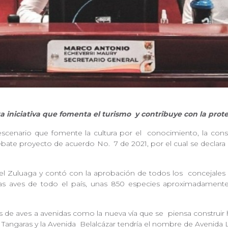
a iniciativa que fomenta el turismo
y contribuye con la prot
escenario que fomente la cultura por el
conocimiento, la cons
debate proyecto de acuerdo No.
7 de 2021, por el cual se decla
el Zuluaga y contó con la aprobación de todos los
concejales
las aves de todo el país, unas 850 especies aproximadament
 de aves a avenidas como la nueva vía que se
piensa construir 
s Tangaras y la Avenida
Belalcázar tendría el nombre de Avenida 