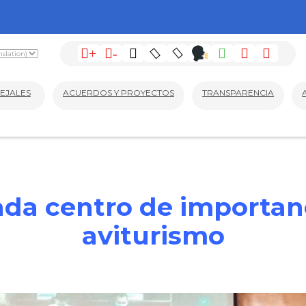
+
-
EJALES
ACUERDOS Y PROYECTOS
TRANSPARENCIA
rada centro de importan
aviturismo