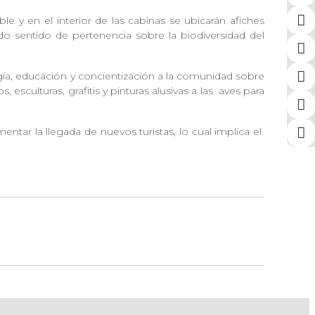
e y en el interior de las cabinas se ubicarán afiches
o sentido de pertenencia sobre la biodiversidad del
ía, educación y concientización a la comunidad sobre
culturas, grafitis y pinturas alusivas a las
aves para
mentar la llegada de nuevos turistas, lo cual implica el