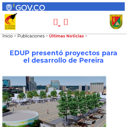
Inicio
>
Publicaciones
>
Últimas Noticias
>
EDUP presentó proyectos para
el desarrollo de Pereira