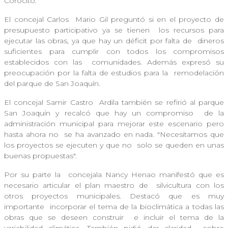
Corocito.
El concejal Carlos
Mario Gil preguntó si en el proyecto de
presupuesto participativo ya se tienen
los recursos para
ejecutar las obras, ya que hay un déficit por falta de
dineros
suficientes para cumplir con todos los compromisos
establecidos con las
comunidades. Además expresó su
preocupación por la falta de estudios para la
remodelación
del parque de San Joaquín.
El concejal Samir Castro
Ardila también se refirió al parque
San Joaquín y recalcó que hay un compromiso
de la
administración municipal para mejorar este escenario pero
hasta ahora no
se ha avanzado en nada. "Necesitamos que
los proyectos se ejecuten y que no
solo se queden en unas
buenas propuestas".
Por su parte la
concejala Nancy Henao manifestó que es
necesario articular el plan maestro de
silvicultura con los
otros proyectos municipales. Destacó que es muy
importante
incorporar el tema de la bioclimática a todas las
obras que se deseen construir
e incluir el tema de la