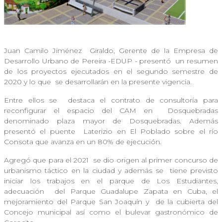
Juan Camilo Jiménez
Giraldo, Gerente de la Empresa de
Desarrollo Urbano de Pereira -EDUP - presentó
un resumen
de los proyectos ejecutados en el segundo semestre de
2020 y lo que
se desarrollarán en la presente vigencia.
Entre ellos se
destaca el contrato de consultoría para
reconfigurar el espacio del CAM en
Dosquebradas
denominado plaza mayor de Dosquebradas. Además
presentó el puente
Laterizio en El Poblado sobre el río
Consota que avanza en un 80% de ejecución.
Agregó que para el 2021
se dio origen al primer concurso de
urbanismo táctico en la ciudad y además se
tiene previsto
iniciar los trabajos en el parque de Los Estudiantes,
adecuación
del Parque Guadalupe Zapata en Cuba, el
mejoramiento del Parque San Joaquín y
de la cubierta del
Concejo municipal así como el bulevar gastronómico de