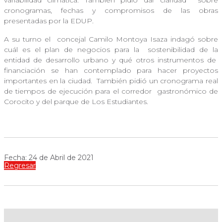
variabilidad climática. También pidió dar claridad
sobre
cronogramas, fechas y compromisos de las obras
presentadas por la EDUP.
A su turno el
concejal Camilo Montoya Isaza indagó sobre
cuál es el plan de negocios para la
sostenibilidad de la
entidad de desarrollo urbano y qué otros instrumentos de
financiación se han contemplado para hacer proyectos
importantes en la ciudad.
También pidió un cronograma real
de tiempos de ejecución para el corredor
gastronómico de
Corocito y del parque de Los Estudiantes.
Fecha: 24 de Abril de 2021
Regresar