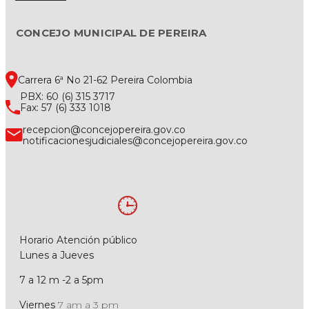
CONCEJO MUNICIPAL DE PEREIRA
Carrera 6ª No 21-62 Pereira Colombia
PBX: 60 (6) 315 3717
Fax: 57 (6) 333 1018
recepcion@concejopereira.gov.co
notificacionesjudiciales@concejopereira.gov.co
Horario Atención público
Lunes a Jueves
7 a 12 m -2 a 5pm
Viernes
7 am a 3 pm