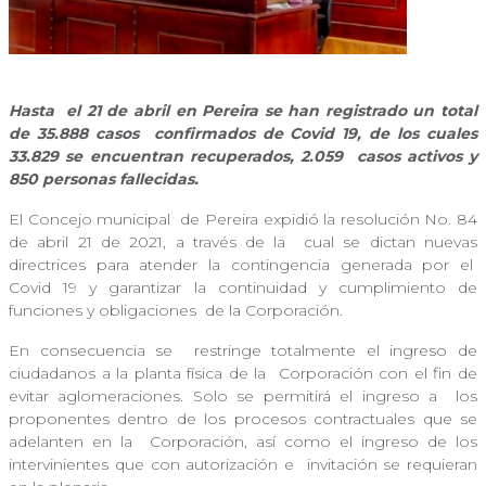
Hasta
el 21 de abril en Pereira se han registrado un total
de 35.888 casos
confirmados de Covid 19, de los cuales
33.829 se encuentran recuperados, 2.059
casos activos y
850 personas fallecidas.
El Concejo municipal
de Pereira expidió la resolución No. 84
de abril 21 de 2021, a través de la
cual se dictan nuevas
directrices para atender la contingencia generada por el
Covid 19 y garantizar la continuidad y cumplimiento de
funciones y obligaciones
de la Corporación.
En consecuencia se
restringe totalmente el ingreso de
ciudadanos a la planta física de la
Corporación con el fin de
evitar aglomeraciones. Solo se permitirá el ingreso a
los
proponentes dentro de los procesos contractuales que se
adelanten en la
Corporación, así como el ingreso de los
intervinientes que con autorización e
invitación se requieran