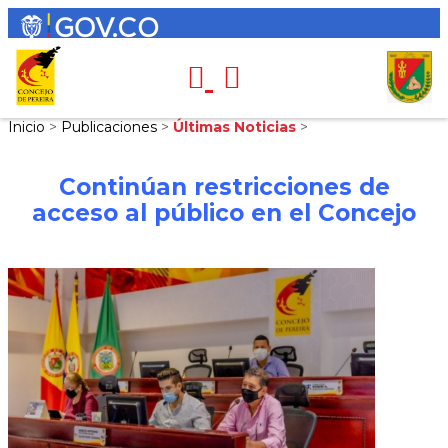
Inicio
>
Publicaciones
>
Últimas Noticias
>
Continúan restricciones de
acceso al público en el Concejo