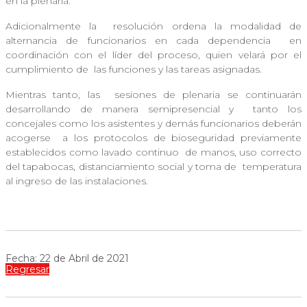
en la plenaria.
Adicionalmente la
resolución ordena la modalidad de
alternancia de funcionarios en cada dependencia
en
coordinación con el líder del proceso, quien velará por el
cumplimiento de
las funciones y las tareas asignadas.
Mientras tanto, las
sesiones de plenaria se continuarán
desarrollando de manera semipresencial y
tanto los
concejales como los asistentes y demás funcionarios deberán
acogerse
a los protocolos de bioseguridad previamente
establecidos como lavado continuo
de manos, uso correcto
del tapabocas, distanciamiento social y toma de
temperatura
al ingreso de las instalaciones.
Fecha: 22 de Abril de 2021
Regresar