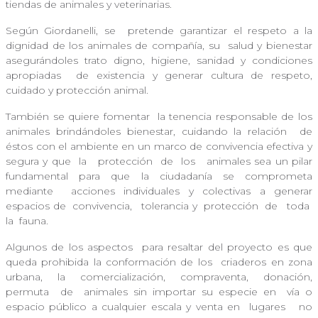
tiendas de animales y veterinarias.
Según Giordanelli, se
pretende garantizar el respeto a la
dignidad de los animales de compañía, su
salud y bienestar
asegurándoles trato digno, higiene, sanidad y condiciones
apropiadas
de existencia y generar cultura de respeto,
cuidado y protección animal.
También se quiere fomentar
la tenencia responsable de los
animales brindándoles bienestar, cuidando la relación
de
éstos con el ambiente en un marco de convivencia efectiva y
segura y que la
protección de los
animales sea un pilar
fundamental para que la ciudadanía se comprometa
mediante
acciones individuales y colectivas a generar
espacios de convivencia,
tolerancia y protección de
toda
la fauna.
Algunos de los aspectos
para resaltar del proyecto es que
queda prohibida la conformación de los
criaderos en zona
urbana, la comercialización, compraventa, donación,
permuta
de animales sin importar su especie en
vía o
espacio público a cualquier escala y venta en lugares
no