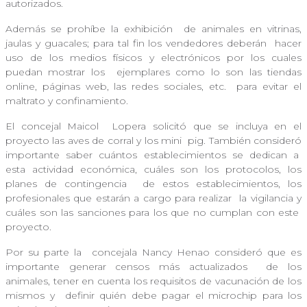
autorizados.
Además se prohíbe la exhibición
de animales en vitrinas,
jaulas y guacales; para tal fin los vendedores deberán
hacer
uso de los medios físicos y electrónicos por los cuales
puedan mostrar los
ejemplares como lo son las tiendas
online, páginas web, las redes sociales, etc.
para evitar el
maltrato y confinamiento.
El concejal Maicol
Lopera solicitó que se incluya en el
proyecto las aves de corral y los mini
pig. También consideró
importante saber cuántos establecimientos se dedican a
esta actividad económica, cuáles son los protocolos, los
planes de contingencia
de estos establecimientos, los
profesionales que estarán a cargo para realizar
la vigilancia y
cuáles son las sanciones para los que no cumplan con este
proyecto.
Por su parte la
concejala Nancy Henao consideró que es
importante generar censos más actualizados
de los
animales, tener en cuenta los requisitos de vacunación de los
mismos y
definir quién debe pagar el microchip para los