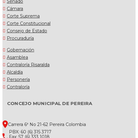
Senado
Cámara
Corte Suprema
Corte Constitucional
Consejo de Estado
Procuraduría
Gobernación
Asamblea
Contraloría Risaralda
Alcaldía
Personería
Contraloría
CONCEJO MUNICIPAL DE PEREIRA
Carrera 6ª No 21-62 Pereira Colombia
PBX: 60 (6) 315 3717
Fax: 57 (6) 333 1018