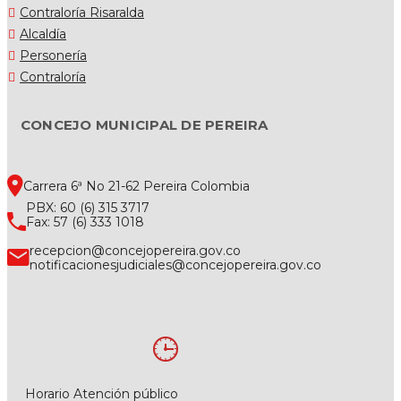
Contraloría Risaralda
Alcaldía
Personería
Contraloría
CONCEJO MUNICIPAL DE PEREIRA
Carrera 6ª No 21-62 Pereira Colombia
PBX: 60 (6) 315 3717
Fax: 57 (6) 333 1018
recepcion@concejopereira.gov.co
notificacionesjudiciales@concejopereira.gov.co
Horario Atención público