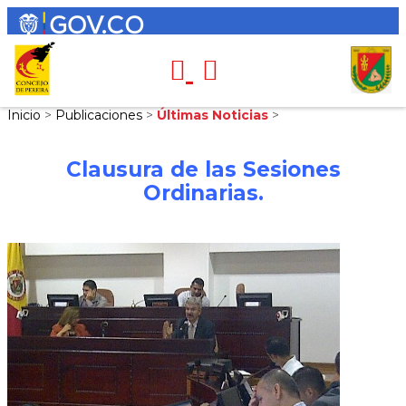
Inicio
>
Publicaciones
>
Últimas Noticias
>
Clausura de las Sesiones
Ordinarias.