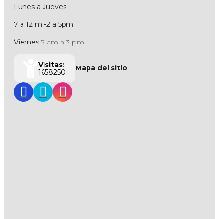
Lunes a Jueves
7 a 12 m -2 a 5pm
Viernes
7 am a 3 pm
Visitas:
Mapa del sitio
1658250