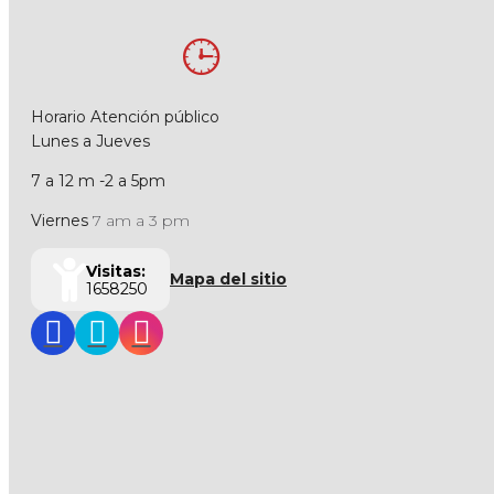
Horario Atención público
Lunes a Jueves
7 a 12 m -2 a 5pm
Viernes
7 am a 3 pm
Visitas:
Mapa del sitio
1658250