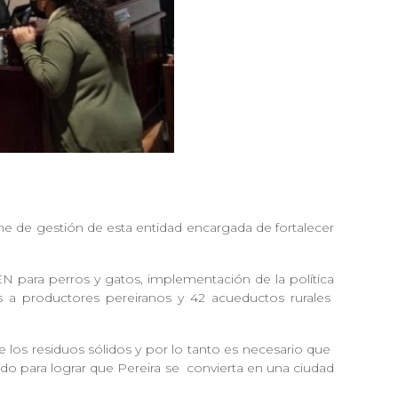
rme de gestión de esta entidad encargada de fortalecer
ÉN para perros y gatos, implementación de la política
as a productores pereiranos y 42 acueductos rurales
e los residuos sólidos y por lo tanto es necesario que
ado para lograr que Pereira se
convierta en una ciudad