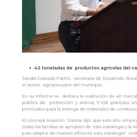
42 toneladas de
productos agrícolas del ca
Sandra Granada Patiño,
secretaria de Desarrollo Rura
el sector
agropecuario del municipio.
En su informe se
destaca la realización de 42 merc
pública de
protección y animal, 11.108 plántulas e
priorizados para la entrega de materiales de construc
El concejal Mauricio
Salazar dijo que este año empezó
todas las familias se apropien de esta estrategia y la 
para adaptar de manera eficiente esta estrategia"
sos