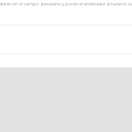
 habitan en el campo
pereirano y poner el acelerador al turismo r