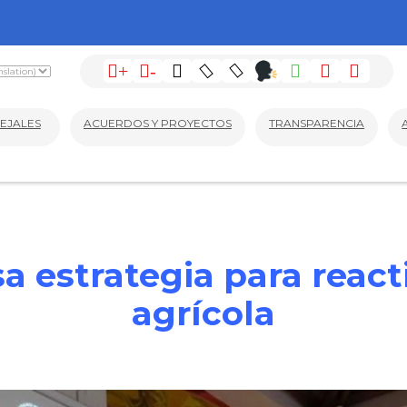
+
-
EJALES
ACUERDOS Y PROYECTOS
TRANSPARENCIA
a estrategia para reac
agrícola