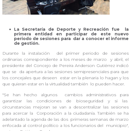
La Secretaría de Deporte y Recreación fue
la
primera entidad en participar de este nuevo
periodo de sesiones para
dar a conocer el informe
de gestión.
Durante la instalación
del primer periodo de sesiones
ordinarias correspondiente a los meses de marzo
y abril, el
presidente del Concejo de Pereira Anderson Gutiérrez indicó
que se
da apertura a las sesiones semipresenciales para que
los concejales que deseen
estar en la plenaria lo hagan y los
que quieran estar en la virtualidad también
lo pueden hacer.
"Se han hecho algunos
cambios administrativos para
garantizar las condiciones de bioseguridad y si las
circunstancias mejoran se van a descentralizar las sesiones
para acercar la
Corporación a la ciudadanía. También se ha
adelantado la agenda de las dos
primeras semanas de marzo
enfocada al control político a los funcionarios del
municipio",