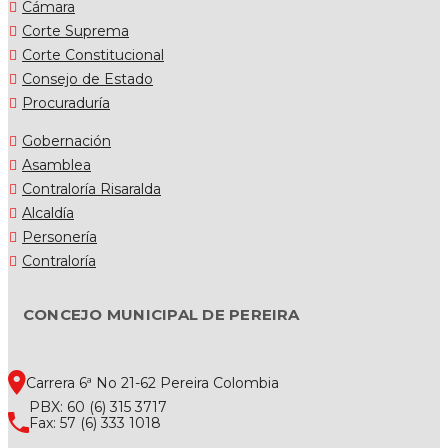
Cámara
Corte Suprema
Corte Constitucional
Consejo de Estado
Procuraduría
Gobernación
Asamblea
Contraloría Risaralda
Alcaldía
Personería
Contraloría
CONCEJO MUNICIPAL DE PEREIRA
Carrera 6ª No 21-62 Pereira Colombia
PBX: 60 (6) 315 3717
Fax: 57 (6) 333 1018