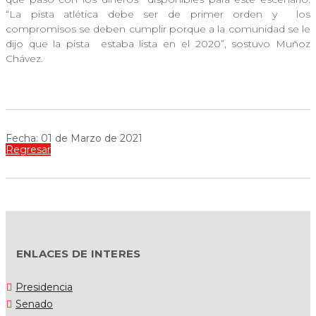
“La pista atlética debe ser de primer orden y
los
compromisos se deben cumplir porque a la comunidad se le
dijo que la pista
estaba lista en el 2020”, sostuvo Muñoz
Chávez.
Fecha: 01 de Marzo de 2021
Regresar
ENLACES DE INTERES
Presidencia
Senado