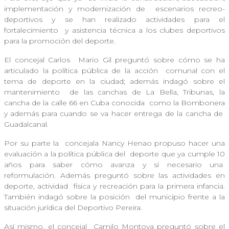
implementación y modernización de
escenarios recreo-
deportivos y se han realizado actividades para el
fortalecimiento
y asistencia técnica a los clubes deportivos
para la promoción del deporte.
El concejal Carlos
Mario Gil preguntó sobre cómo se ha
articulado la política pública de la acción
comunal con el
tema de deporte en la ciudad; además indagó sobre el
mantenimiento
de las canchas de La Bella, Tribunas, la
cancha de la calle 66 en Cuba conocida
como la Bombonera
y además para cuando se va hacer entrega de la cancha de
Guadalcanal.
Por su parte la
concejala Nancy Henao propuso hacer una
evaluación a la política pública del
deporte que ya cumple 10
años para saber cómo avanza y si necesario una
reformulación. Además preguntó sobre las actividades en
deporte, actividad
física y recreación para la primera infancia.
También indagó sobre la posición
del municipio frente a la
situación jurídica del Deportivo Pereira.
Así mismo, el concejal
Camilo Montoya preguntó sobre el