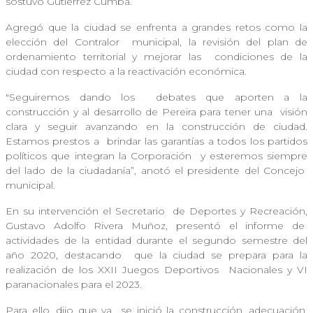
sostuvo Gutiérrez Cumba.
Agregó que la ciudad se enfrenta a grandes retos como la
elección del Contralor
municipal, la revisión del plan de
ordenamiento territorial y mejorar las
condiciones de la
ciudad con respecto a la reactivación económica.
"Seguiremos dando los
debates que aporten a la
construcción y al desarrollo de Pereira para tener una
visión
clara y seguir avanzando en la construcción de ciudad.
Estamos prestos a
brindar las garantías a todos los partidos
políticos que integran la Corporación
y esteremos siempre
del lado de la ciudadanía”, anotó el presidente del Concejo
municipal.
En su intervención el Secretario
de Deportes y Recreación,
Gustavo Adolfo Rivera Muñoz, presentó el informe de
actividades de la entidad durante el segundo semestre del
año 2020, destacando
que la ciudad se prepara para la
realización de los XXII Juegos Deportivos
Nacionales y VI
paranacionales para el 2023.
Para ello, dijo que ya
se inició la construcción, adecuación,