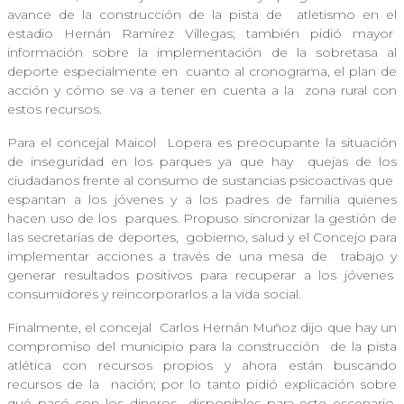
avance de la construcción de la pista de
atletismo en el
estadio Hernán Ramírez Villegas; también pidió mayor
información sobre la implementación de la sobretasa al
deporte especialmente en
cuanto al cronograma, el plan de
acción y cómo se va a tener en cuenta a la
zona rural con
estos recursos.
Para el concejal Maicol
Lopera es preocupante la situación
de inseguridad en los parques ya que hay
quejas de los
ciudadanos frente al consumo de sustancias psicoactivas que
espantan a los jóvenes y a los padres de familia quienes
hacen uso de los
parques. Propuso sincronizar la gestión de
las secretarías de deportes,
gobierno, salud y el Concejo para
implementar acciones a través de una mesa de
trabajo y
generar resultados positivos para recuperar a los jóvenes
consumidores y reincorporarlos a la vida social.
Finalmente, el concejal
Carlos Hernán Muñoz dijo que hay un
compromiso del municipio para la construcción
de la pista
atlética con recursos propios y ahora están buscando
recursos de la
nación; por lo tanto pidió explicación sobre
qué pasó con los dineros
disponibles para este escenario.