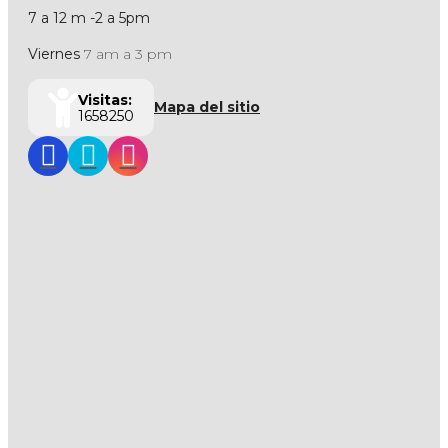
7 a 12 m -2 a 5pm
Viernes
7 am a 3 pm
Visitas:
Mapa del sitio
1658250