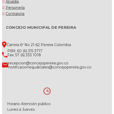
Alcaldía
Personería
Contraloría
CONCEJO MUNICIPAL DE PEREIRA
Carrera 6ª No 21-62 Pereira Colombia
PBX: 60 (6) 315 3717
Fax: 57 (6) 333 1018
recepcion@concejopereira.gov.co
notificacionesjudiciales@concejopereira.gov.co
Horario Atención público
Lunes a Jueves