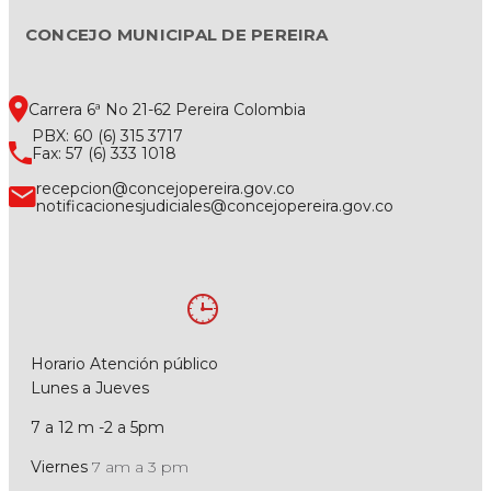
CONCEJO MUNICIPAL DE PEREIRA
Carrera 6ª No 21-62 Pereira Colombia
PBX: 60 (6) 315 3717
Fax: 57 (6) 333 1018
recepcion@concejopereira.gov.co
notificacionesjudiciales@concejopereira.gov.co
Horario Atención público
Lunes a Jueves
7 a 12 m -2 a 5pm
Viernes
7 am a 3 pm