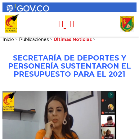
Inicio
>
Publicaciones
>
Últimas Noticias
>
SECRETARÍA DE DEPORTES Y
PERSONERÍA SUSTENTARON EL
PRESUPUESTO PARA EL 2021