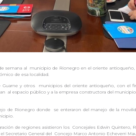
 de semana al
municipio de Rionegro en el oriente antioqueño, 
ómico de esa localidad.
e Guarne y otros
municipios del oriente antioqueño, con el fi
dan
al espacio público y a la empresa constructora del municipio
ncejo de Rionegro donde
se enteraron del manejo de la movilid
nicipio.
ación de regiones asistieron los
Concejales Edwin Quintero, 
 el Secretario General del
Concejo Marco Antonio Echeverri Maur