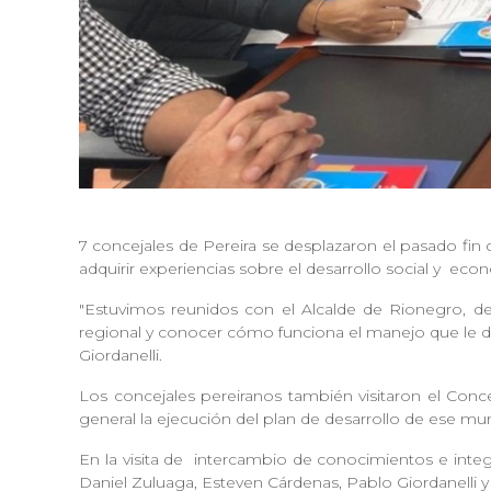
7 concejales de Pereira se desplazaron el pasado fin
adquirir experiencias sobre el desarrollo social y
econ
"Estuvimos reunidos con el Alcalde de Rionegro, d
regional y conocer cómo funciona el manejo que le 
Giordanelli.
Los concejales pereiranos también visitaron el Co
general la ejecución del plan de desarrollo de ese mu
En la visita de
intercambio de conocimientos e integr
Daniel Zuluaga, Esteven Cárdenas, Pablo Giordanelli y