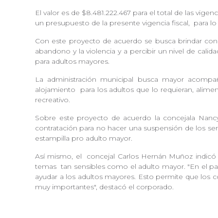
El valor es de $8.481.222.467 para el total de las vigen
un presupuesto de la presente vigencia fiscal,
para l
Con este proyecto de acuerdo se busca brindar con
abandono y la violencia y a percibir un nivel de calid
para adultos mayores.
La administración municipal busca mayor acomp
alojamiento
para los adultos que lo requieran, alime
recreativo.
Sobre este proyecto de acuerdo la concejala Nan
contratación para no hacer una suspensión de los ser
estampilla pro adulto mayor.
Así mismo, el
concejal Carlos Hernán Muñoz indicó
temas
tan sensibles como el adulto mayor. "En el p
ayudar a los adultos mayores. Esto permite que los 
muy importantes", destacó el corporado.