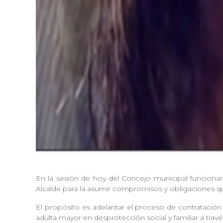
En la sesión de hoy del Concejo municipal funcionar
Alcalde para la asumir compromisos y obligaciones q
El propósito es adelantar el proceso de contratació
adulta mayor en desprotección social y familiar a trav