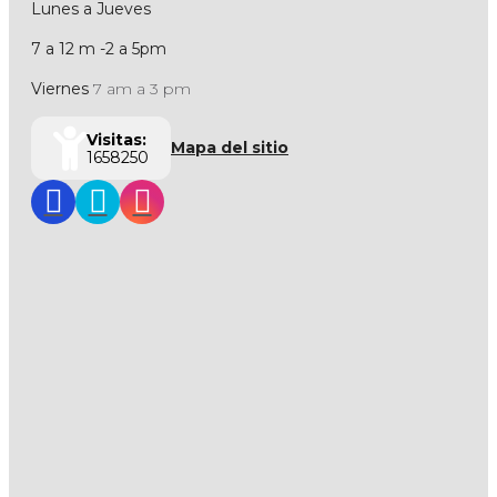
Lunes a Jueves
7 a 12 m -2 a 5pm
Viernes
7 am a 3 pm
Visitas:
Mapa del sitio
1658250