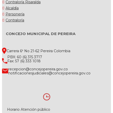
Contraloría Risaralda
Alcaldía
Personería
Contraloría
CONCEJO MUNICIPAL DE PEREIRA
Carrera 6ª No 21-62 Pereira Colombia
PBX: 60 (6) 315 3717
Fax: 57 (6) 333 1018
recepcion@concejopereira.gov.co
notificacionesjudiciales@concejopereira.gov.co
Horario Atención público