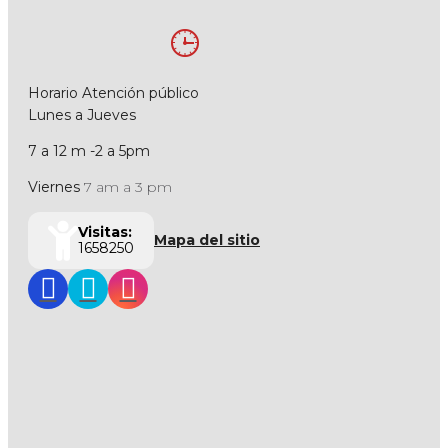
Horario Atención público
Lunes a Jueves
7 a 12 m -2 a 5pm
Viernes
7 am a 3 pm
Visitas:
Mapa del sitio
1658250