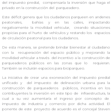
del impuesto predial,
compensaría la inversión que haga el
privado en la construcción del
parqueadero.
Este déficit genera que los ciudadanos parqueen en andenes
peatonales,
bahías y en las calles, impactando
negativamente la movilidad vehicular,
creando situaciones
propicias para el hurto de vehículos y restando los
espacios
de circulación peatonal para los ciudadanos.
De esta manera, se pretende brindar bienestar al ciudadano
con la
recuperación del espacio público y mejorando la
movilidad vehicular a través
del incentivo a la construcción de
parqueaderos públicos en las zonas que lo
requieran.
También se incluirán espacios para biciparqueo.
La iniciativa de crear una exoneración del impuesto predial
unificado y
del impuesto de delineación urbana para la
construcción de parqueaderos
públicos, incentiva en los
contribuyentes la inversión en este tipo de
infraestructura, la
cual a su vez aumentaría el ingreso por concepto de
impuesto de industria y comercio por dicha actividad. El
ponente de este
proyecto de acuerdo es el concejal Steven