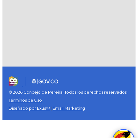
© 2026 Concejo de Pereira. Todos los derechos reservados.
Términos de Uso
Diseñado por Exus™
|
Email Marketing