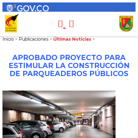
Inicio
>
Publicaciones
>
Últimas Noticias
>
APROBADO PROYECTO PARA
ESTIMULAR LA CONSTRUCCIÓN
DE PARQUEADEROS PÚBLICOS