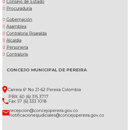
Consejo de Estado
Procuraduría
Gobernación
Asamblea
Contraloría Risaralda
Alcaldía
Personería
Contraloría
CONCEJO MUNICIPAL DE PEREIRA
Carrera 6ª No 21-62 Pereira Colombia
PBX: 60 (6) 315 3717
Fax: 57 (6) 333 1018
recepcion@concejopereira.gov.co
notificacionesjudiciales@concejopereira.gov.co