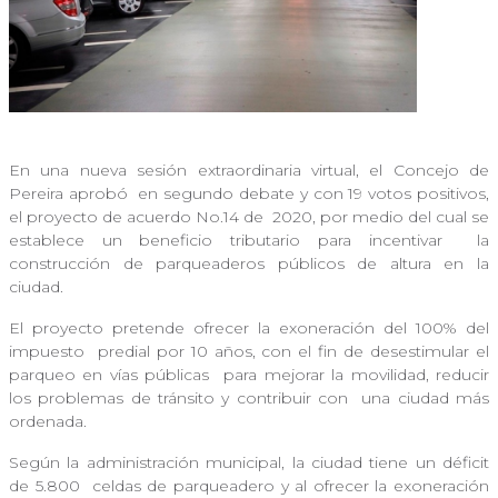
En una nueva sesión extraordinaria virtual, el Concejo de
Pereira aprobó
en segundo debate y con 19 votos positivos,
el proyecto de acuerdo No.14 de
2020, por medio del cual se
establece un beneficio tributario para incentivar
la
construcción de parqueaderos públicos de altura en la
ciudad.
El proyecto pretende ofrecer la exoneración del 100% del
impuesto
predial por 10 años, con el fin de desestimular el
parqueo en vías públicas
para mejorar la movilidad, reducir
los problemas de tránsito y contribuir con
una ciudad más
ordenada.
Según la administración municipal, la ciudad tiene un déficit
de 5.800
celdas de parqueadero y al ofrecer la exoneración