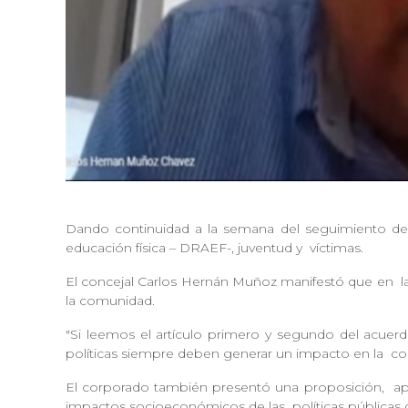
Dando continuidad a la semana del seguimiento d
educación física – DRAEF-, juventud y
víctimas.
El concejal Carlos Hernán Muñoz manifestó que en
l
la comunidad.
"Si leemos el artículo primero y segundo del acue
políticas siempre deben generar un impacto en la
co
El corporado también presentó una proposición,
ap
impactos socioeconómicos de las
políticas públicas