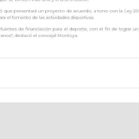
ó que presentará un proyecto de acuerdo, a tono con la Ley 2
ara el fomento de las actividades deportivas.
fuentes de financiación para el deporte, con el fin de lograr 
iranos", destacó el concejal Montoya.