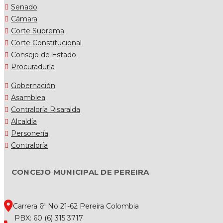
Senado
Cámara
Corte Suprema
Corte Constitucional
Consejo de Estado
Procuraduría
Gobernación
Asamblea
Contraloría Risaralda
Alcaldía
Personería
Contraloría
CONCEJO MUNICIPAL DE PEREIRA
Carrera 6ª No 21-62 Pereira Colombia
PBX: 60 (6) 315 3717