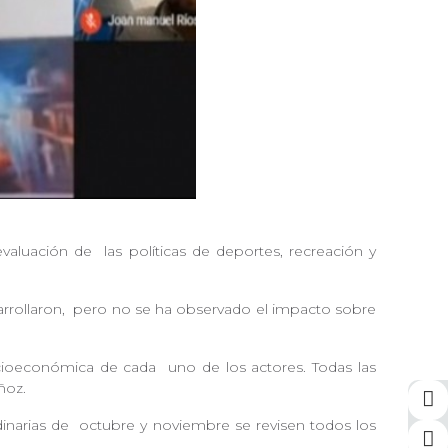
a evaluación de
las políticas de deportes, recreación y
rrollaron,
pero no se ha observado el impacto sobre
ocioeconómica de cada
uno de los actores. Todas las
Muñoz.
inarias de
octubre y noviembre se revisen todos los