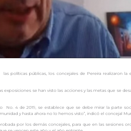
e
las políticas públicas, los concejales de Pereira realizaron l
as exposiciones se han visto las acciones y las metas que se desa
rdo
No. 4 de 2019, se establece que se debe mirar la parte s
munidad y hasta ahora no lo hemos visto”, indicó el concejal 
robada por los demás concejales, para que en las sesiones ord
 que se vencen este año y el año entrante.