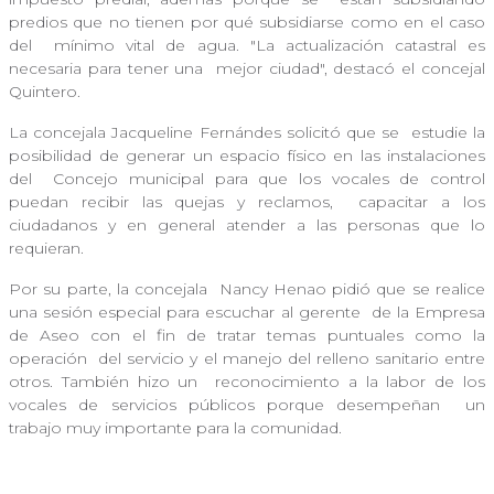
predios que no tienen por qué subsidiarse como en el caso
del
mínimo vital de agua. "La actualización catastral es
necesaria para tener una
mejor ciudad", destacó el concejal
Quintero.
La concejala Jacqueline Fernándes solicitó que se
estudie la
posibilidad de generar un espacio físico en las instalaciones
del
Concejo municipal para que los vocales de control
puedan recibir las quejas y reclamos,
capacitar a los
ciudadanos y en general atender a las personas que lo
requieran.
Por su parte, la concejala
Nancy Henao pidió que se realice
una sesión especial para escuchar al gerente
de la Empresa
de Aseo con el fin de tratar temas puntuales como la
operación
del servicio y el manejo del relleno sanitario entre
otros. También hizo un
reconocimiento a la labor de los
vocales de servicios públicos porque desempeñan
un
trabajo muy importante para la comunidad.