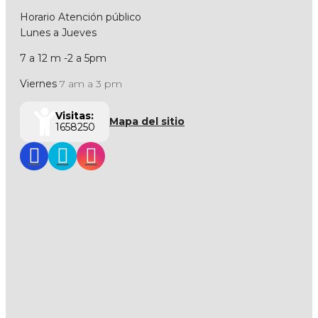
Horario Atención público
Lunes a Jueves
7 a 12 m -2 a 5pm
Viernes
7 am a 3 pm
Visitas:
Mapa del sitio
1658250