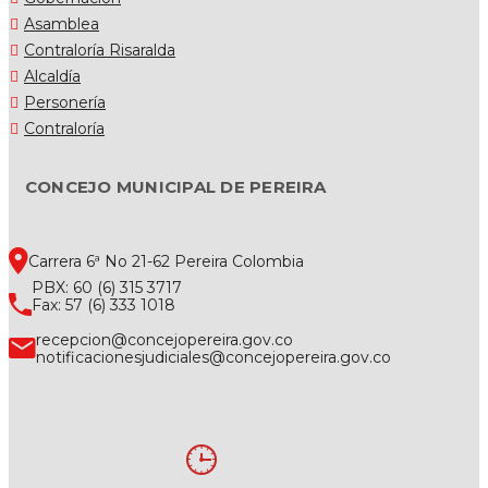
Asamblea
Contraloría Risaralda
Alcaldía
Personería
Contraloría
CONCEJO MUNICIPAL DE PEREIRA
Carrera 6ª No 21-62 Pereira Colombia
PBX: 60 (6) 315 3717
Fax: 57 (6) 333 1018
recepcion@concejopereira.gov.co
notificacionesjudiciales@concejopereira.gov.co