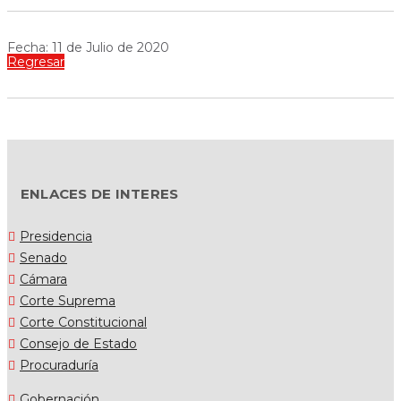
Fecha: 11 de Julio de 2020
Regresar
ENLACES DE INTERES
Presidencia
Senado
Cámara
Corte Suprema
Corte Constitucional
Consejo de Estado
Procuraduría
Gobernación