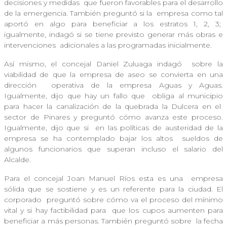
decisiones y medidas
que fueron favorables para el desarrollo
de la emergencia. También preguntó si la
empresa como tal
aportó en algo para beneficiar a los estratos 1, 2, 3;
igualmente, indagó si se tiene previsto generar más obras e
intervenciones
adicionales a las programadas inicialmente.
Así mismo, el concejal Daniel Zuluaga indagó
sobre la
viabilidad de que la empresa de aseo se convierta en una
dirección
operativa de la empresa Aguas y Aguas.
Igualmente, dijo que hay un fallo que
obliga al municipio
para hacer la canalización de la quebrada la Dulcera en el
sector de Pinares y preguntó cómo avanza este proceso.
Igualmente, dijo que si
en las políticas de austeridad de la
empresa se ha contemplado bajar los altos
sueldos de
algunos funcionarios que superan incluso el salario del
Alcalde.
Para el concejal Joan Manuel Ríos esta es una
empresa
sólida que se sostiene y es un referente para la ciudad. El
corporado
preguntó sobre cómo va el proceso del mínimo
vital y si hay factibilidad para
que los cupos aumenten para
beneficiar a más personas. También preguntó sobre
la fecha