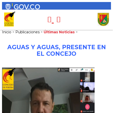
Inicio
>
Publicaciones
>
Últimas Noticias
>
AGUAS Y AGUAS, PRESENTE EN
EL CONCEJO