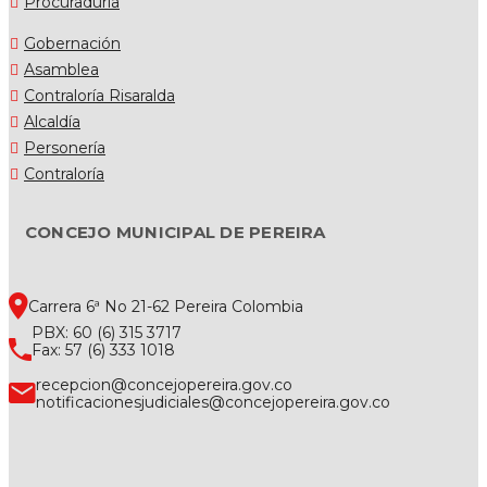
Procuraduría
Gobernación
Asamblea
Contraloría Risaralda
Alcaldía
Personería
Contraloría
CONCEJO MUNICIPAL DE PEREIRA
Carrera 6ª No 21-62 Pereira Colombia
PBX: 60 (6) 315 3717
Fax: 57 (6) 333 1018
recepcion@concejopereira.gov.co
notificacionesjudiciales@concejopereira.gov.co