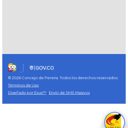
© 2026 Concejo de Pereira. Todos los derechos reservados.
Términos de Uso
Diseñado por Exus™
|
Envío de SMS Masivos