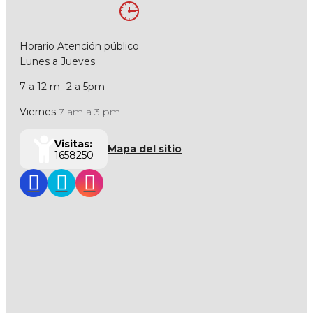
Horario Atención público
Lunes a Jueves
7 a 12 m -2 a 5pm
Viernes
7 am a 3 pm
Visitas:
Mapa del sitio
1658250