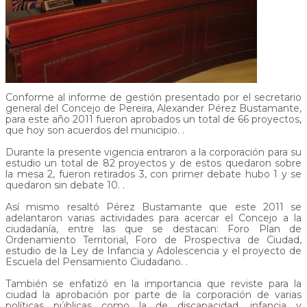
Conforme al informe de gestión presentado por el secretario
general del Concejo de Pereira, Alexander Pérez Bustamante,
para este año 2011 fueron aprobados un total de 66 proyectos,
que hoy son acuerdos del municipio. .
Durante la presente vigencia entraron a la corporación para su
estudio un total de 82 proyectos y de estos quedaron sobre
la mesa 2, fueron retirados 3, con primer debate hubo 1 y se
quedaron sin debate 10. .
Así mismo resaltó Pérez Bustamante que este 2011 se
adelantaron varias actividades para acercar el Concejo a la
ciudadanía, entre las que se destacan: Foro Plan de
Ordenamiento Territorial, Foro de Prospectiva de Ciudad,
estudio de la Ley de Infancia y Adolescencia y el proyecto de
Escuela del Pensamiento Ciudadano. .
También se enfatizó en la importancia que reviste para la
ciudad la aprobación por parte de la corporación de varias
políticas públicas como la de discapacidad, infancia y