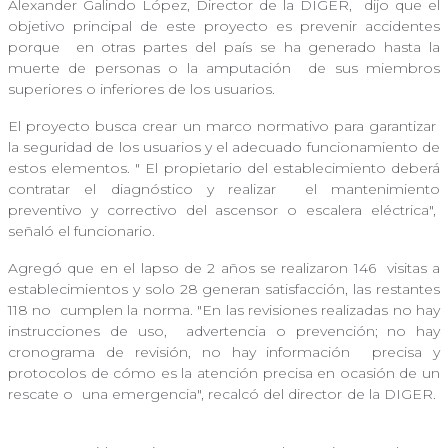
Alexander Galindo López, Director de la DIGER,
dijo que el
objetivo principal de este proyecto es prevenir accidentes
porque
en otras partes del país se ha generado hasta la
muerte de personas o la amputación
de sus miembros
superiores o inferiores de los usuarios.
El proyecto busca crear un marco normativo para garantizar
la seguridad de los usuarios y el adecuado funcionamiento de
estos elementos. "
El propietario del establecimiento deberá
contratar el diagnóstico y realizar
el mantenimiento
preventivo y correctivo del ascensor o escalera eléctrica",
señaló el funcionario.
Agregó que en el lapso de 2 años se realizaron 146
visitas a
establecimientos y solo 28 generan satisfacción, las restantes
118 no
cumplen la norma. "En las revisiones realizadas no hay
instrucciones de uso,
advertencia o prevención; no hay
cronograma de revisión, no hay información
precisa y
protocolos de cómo es la atención precisa en ocasión de un
rescate o
una emergencia", recalcó del director de la DIGER.