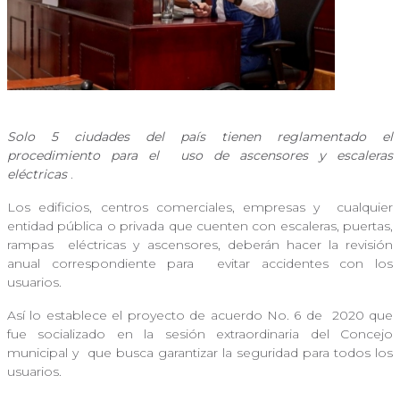
Solo 5 ciudades del país tienen reglamentado el
procedimiento para el
uso de ascensores y escaleras
eléctricas
.
Los edificios, centros comerciales, empresas y
cualquier
entidad pública o privada que cuenten con escaleras, puertas,
rampas
eléctricas y ascensores, deberán hacer la revisión
anual correspondiente para
evitar accidentes con los
usuarios.
Así lo establece el proyecto de acuerdo No. 6 de
2020 que
fue socializado en la sesión extraordinaria del Concejo
municipal y
que busca garantizar la seguridad para todos los
usuarios.