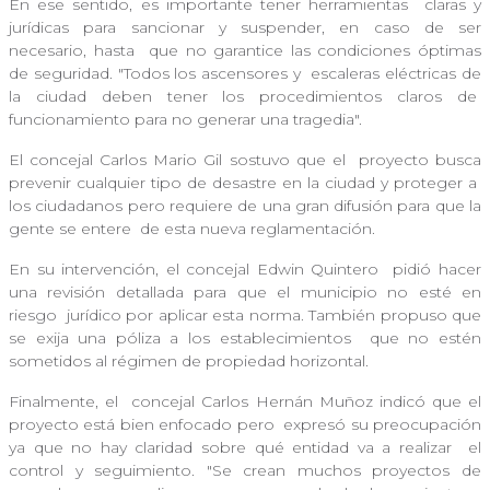
En ese sentido, es importante tener herramientas
claras y
jurídicas para sancionar y suspender, en caso de ser
necesario, hasta
que no garantice las condiciones óptimas
de seguridad. "Todos los ascensores y
escaleras eléctricas de
la ciudad deben tener los procedimientos claros de
funcionamiento para no generar una tragedia".
El concejal Carlos Mario Gil sostuvo que el
proyecto busca
prevenir cualquier tipo de desastre en la ciudad y proteger a
los ciudadanos pero requiere de una gran difusión para que la
gente se entere
de esta nueva reglamentación.
En su intervención, el concejal Edwin Quintero
pidió hacer
una revisión detallada para que el municipio no esté en
riesgo
jurídico por aplicar esta norma. También propuso que
se exija una póliza a los establecimientos
que no estén
sometidos al régimen de propiedad horizontal.
Finalmente, el
concejal Carlos Hernán Muñoz indicó que el
proyecto está bien enfocado pero
expresó su preocupación
ya que no hay claridad sobre qué entidad va a realizar
el
control y seguimiento. "Se crean muchos proyectos de