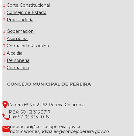
Corte Constitucional
Consejo de Estado
Procuraduría
Gobernación
Asamblea
Contraloría Risaralda
Alcaldía
Personería
Contraloría
CONCEJO MUNICIPAL DE PEREIRA
Carrera 6ª No 21-62 Pereira Colombia
PBX: 60 (6) 315 3717
Fax: 57 (6) 333 1018
recepcion@concejopereira.gov.co
notificacionesjudiciales@concejopereira.gov.co