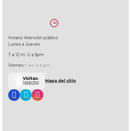
Horario Atención público
Lunes a Jueves
7 a 12 m -2 a 5pm
Viernes
7 am a 3 pm
Visitas:
Mapa del sitio
1658250